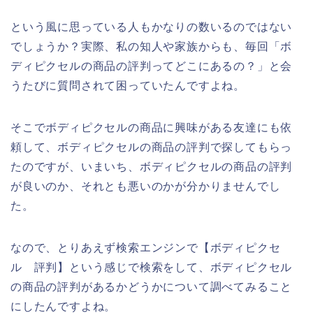
という風に思っている人もかなりの数いるのではない
でしょうか？実際、私の知人や家族からも、毎回「ボ
ディピクセルの商品の評判ってどこにあるの？」と会
うたびに質問されて困っていたんですよね。
そこでボディピクセルの商品に興味がある友達にも依
頼して、ボディピクセルの商品の評判で探してもらっ
たのですが、いまいち、ボディピクセルの商品の評判
が良いのか、それとも悪いのかが分かりませんでし
た。
なので、とりあえず検索エンジンで【ボディピクセ
ル 評判】という感じで検索をして、ボディピクセル
の商品の評判があるかどうかについて調べてみること
にしたんですよね。