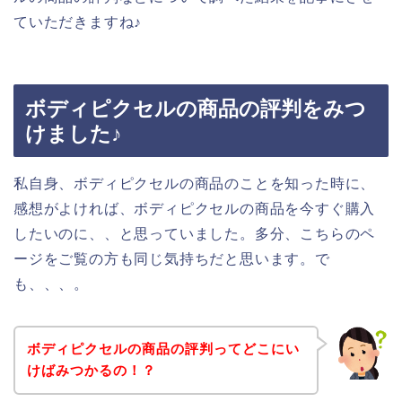
ていただきますね♪
ボディピクセルの商品の評判をみつ
けました♪
私自身、ボディピクセルの商品のことを知った時に、
感想がよければ、ボディピクセルの商品を今すぐ購入
したいのに、、と思っていました。多分、こちらのペ
ージをご覧の方も同じ気持ちだと思います。で
も、、、。
ボディピクセルの商品の評判ってどこにい
けばみつかるの！？