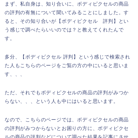
まず、私自身は、知り合いに、ボディピクセルの商品
の評判の有無について聞いてみることにしました。す
ると、その知り合いが【ボディピクセル 評判】とい
う感じで調べたらいいのでは？と教えてくれたんで
す。
多分、【ボディピクセル 評判】という感じで検索され
た人もこちらのページをご覧の方の中にいると思いま
す、、、
ただ、それでもボディピクセルの商品の評判がみつか
らない、、、という人も中にはいると思います。
なので、こちらのページでは、ボディピクセルの商品
の評判がみつからないとお困りの方に、ボディピクセ
ルの商品の評判などについて調べた結果を記事にさせ