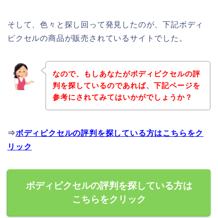
そして、色々と探し回って発見したのが、下記ボディ
ピクセルの商品が販売されているサイトでした。
なので、もしあなたがボディピクセルの評
判を探しているのであれば、下記ページを
参考にされてみてはいかがでしょうか？
⇒
ボディピクセルの評判を探している方はこちらをク
リック
ボディピクセルの評判を探している方は
こちらをクリック