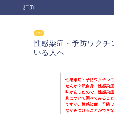
評判
評判
性感染症・予防ワクチ
いる人へ
性感染症・予防ワクチン
せんか？私自身、性感染
味があったので、性感染
判について調べてみるこ
ですが、性感染症・予防
なかみつけることができ