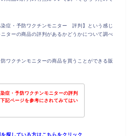
。
感染症・予防ワクチンモニター 評判】という感じ
モニターの商品の評判があるかどうかについて調べ
予防ワクチンモニターの商品を買うことができる販
感染症・予防ワクチンモニターの評判
、下記ページを参考にされてみてはい
判を探している方はこちらをクリック