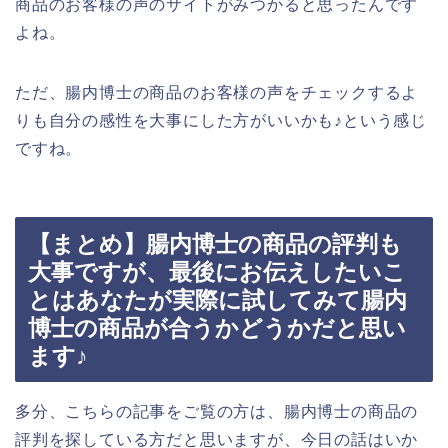
商品のお客様の声のサイトがみつかると思ったんです
よね。
ただ、腸内博士の商品のお客様の声をチェックするよ
りも自分の感性を大事にした方がいいかも♪という感じ
ですね。
【まとめ】腸内博士の商品の評判も
大事ですが、最後にお伝えしたいこ
とはあなたが実際に試してみて腸内
博士の商品が合うかどうかだと思い
ます♪
多分、こちらの記事をご覧の方は、腸内博士の商品の
評判を探している方だと思いますが、今日の話はいか