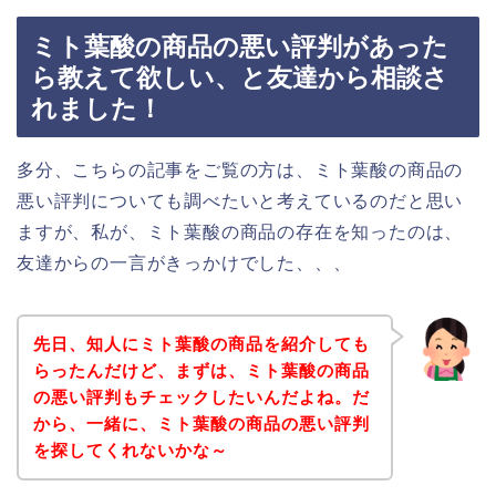
ミト葉酸の商品の悪い評判があった
ら教えて欲しい、と友達から相談さ
れました！
多分、こちらの記事をご覧の方は、ミト葉酸の商品の
悪い評判についても調べたいと考えているのだと思い
ますが、私が、ミト葉酸の商品の存在を知ったのは、
友達からの一言がきっかけでした、、、
先日、知人にミト葉酸の商品を紹介しても
らったんだけど、まずは、ミト葉酸の商品
の悪い評判もチェックしたいんだよね。だ
から、一緒に、ミト葉酸の商品の悪い評判
を探してくれないかな～