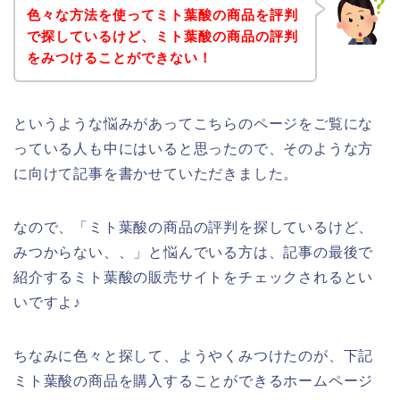
色々な方法を使ってミト葉酸の商品を評判
で探しているけど、ミト葉酸の商品の評判
をみつけることができない！
というような悩みがあってこちらのページをご覧にな
っている人も中にはいると思ったので、そのような方
に向けて記事を書かせていただきました。
なので、「ミト葉酸の商品の評判を探しているけど、
みつからない、、」と悩んでいる方は、記事の最後で
紹介するミト葉酸の販売サイトをチェックされるとい
いですよ♪
ちなみに色々と探して、ようやくみつけたのが、下記
ミト葉酸の商品を購入することができるホームページ