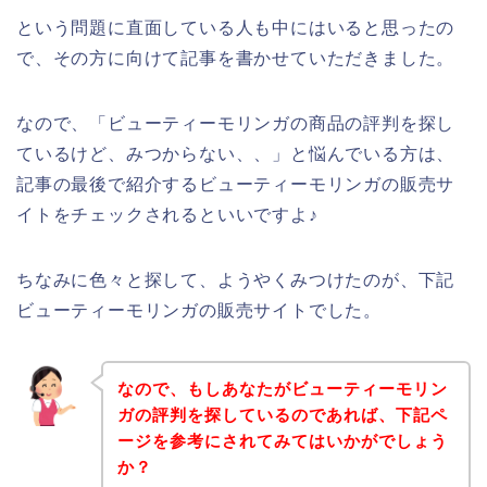
という問題に直面している人も中にはいると思ったの
で、その方に向けて記事を書かせていただきました。
なので、「ビューティーモリンガの商品の評判を探し
ているけど、みつからない、、」と悩んでいる方は、
記事の最後で紹介するビューティーモリンガの販売サ
イトをチェックされるといいですよ♪
ちなみに色々と探して、ようやくみつけたのが、下記
ビューティーモリンガの販売サイトでした。
なので、もしあなたがビューティーモリン
ガの評判を探しているのであれば、下記ペ
ージを参考にされてみてはいかがでしょう
か？