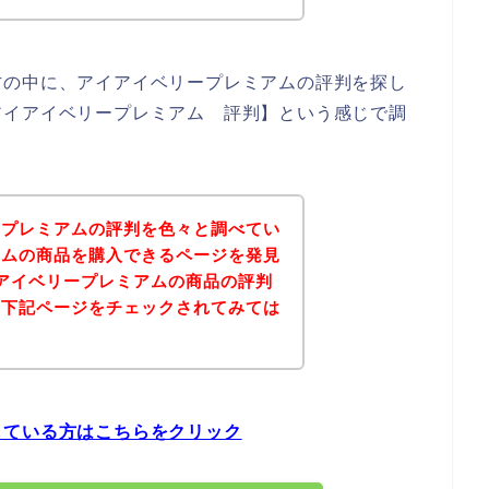
方の中に、アイアイベリープレミアムの評判を探し
アイアイベリープレミアム 評判】という感じで調
ープレミアムの評判を色々と調べてい
アムの商品を購入できるページを発見
アイベリープレミアムの商品の評判
は下記ページをチェックされてみては
している方はこちらをクリック