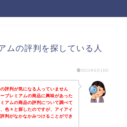
アムの評判を探している人
2021年6月19日
ムの評判が気になる人っていません
リープレミアムの商品に興味があった
レミアムの商品の評判について調べて
だ、色々と探したのですが、アイアイ
の評判がなかなかみつけることができ