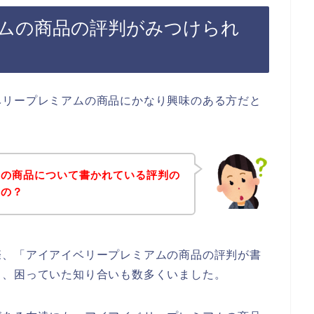
ムの商品の評判がみつけられ
ベリープレミアムの商品にかなり興味のある方だと
ムの商品について書かれている評判の
るの？
際、「アイアイベリープレミアムの商品の評判が書
と、困っていた知り合いも数多くいました。