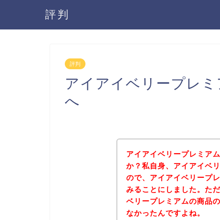
評判
評判
アイアイベリープレミ
へ
アイアイベリープレミア
か？私自身、アイアイベ
ので、アイアイベリープ
みることにしました。た
ベリープレミアムの商品
なかったんですよね。