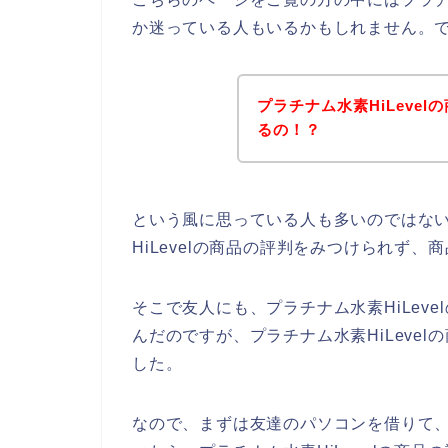
か迷っている人もいるかもしれません。
プラチナム水素HiLeve
るの！？
という風に思っている人も多いのではな
HiLevelの商品の評判をみつけられず
そこで友人にも、プラチナム水素HiLev
んだのですが、プラチナム水素HiLeve
した。
なので、まずは友達のパソコンを借りて、【