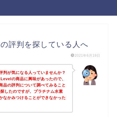
elの評判を探している人へ
2021年6月19日
lの評判が気になる人っていませんか？
Levelの商品に興味があったので、
lの商品の評判について調べてみること
と探したのですが、プラチナム水素
がなかなかみつけることができなかった