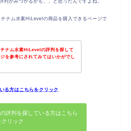
品の評判がみつかるかも、、と思ったんですよね。
ナム水素HiLevelの商品を購入できるページで
ナム水素HiLevelの評判を探して
ージを参考にされてみてはいかがでし
している方はこちらをクリック
velの評判を探している方はこちら
をクリック