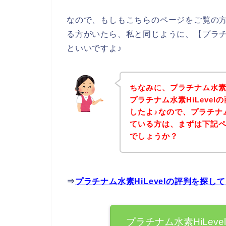
なので、もしもこちらのページをご覧の方の
る方がいたら、私と同じように、【プラチナ
といいですよ♪
ちなみに、プラチナム水素H
プラチナム水素HiLeve
したよ♪なので、プラチナム
ている方は、まずは下記
でしょうか？
⇒
プラチナム水素HiLevelの評判を探
プラチナム水素HiLe