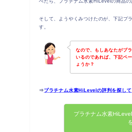
べたら、プラチナム水素HiLevelの商
そして、ようやくみつけたのが、下記プラチ
す。
なので、もしあなたがプラチ
いるのであれば、下記ペ
ょうか？
⇒
プラチナム水素HiLevelの評判を探
プラチナム水素HiLe