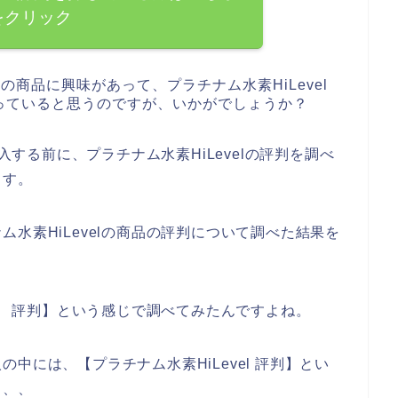
をクリック
lの商品に興味があって、プラチナム水素HiLevel
っていると思うのですが、いかがでしょうか？
購入する前に、プラチナム水素HiLevelの評判を調べ
ます。
水素HiLevelの商品の評判について調べた結果を
el 評判】という感じで調べてみたんですよね。
中には、【プラチナム水素HiLevel 評判】とい
、、、