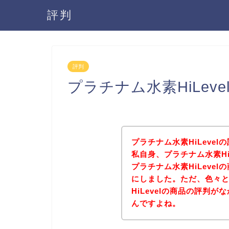
評判
評判
プラチナム水素HiLev
プラチナム水素HiLeve
私自身、プラチナム水素Hi
プラチナム水素HiLeve
にしました。ただ、色々
HiLevelの商品の評判
んですよね。