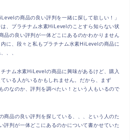
Levelの商品の良い評判を一緒に探して欲しい！」
、プラチナム水素HiLevelのことすら知らない状
lの商品の良い評判が一体どこにあるのかわかりません
に、段々と私もプラチナム水素HiLevelの商品に
ね、、、
ナム水素HiLevelの商品に興味があるけど、購入
えている人がいるかもしれません。だから、まず
良いものなのか、評判を調べたい！という人もいるので
elの商品の良い評判を探している、、、という人のた
の良い評判が一体どこにあるのかについて書かせていた