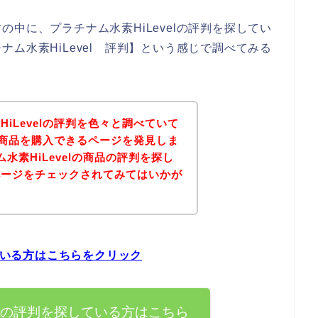
中に、プラチナム水素HiLevelの評判を探してい
ム水素HiLevel 評判】という感じで調べてみる
iLevelの評判を色々と調べていて
lの商品を購入できるページを発見しま
水素HiLevelの商品の評判を探し
ページをチェックされてみてはいかが
している方はこちらをクリック
velの評判を探している方はこちら