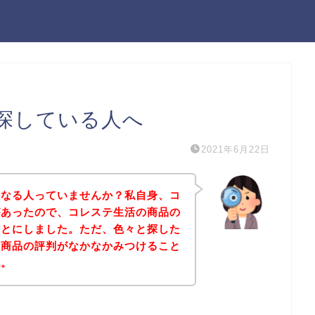
探している人へ
2021年6月22日
になる人っていませんか？私自身、コ
があったので、コレステ生活の商品の
ことにしました。ただ、色々と探した
の商品の評判がなかなかみつけること
ね。