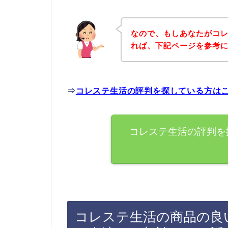
なので、もしあなたがコ
れば、下記ページを参考
⇒
コレステ生活の評判を探している方は
コレステ生活の評判を
コレステ生活の商品の良