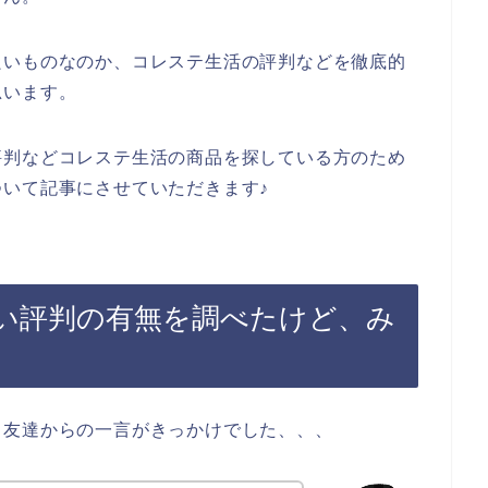
良いものなのか、コレステ生活の評判などを徹底的
思います。
評判などコレステ生活の商品を探している方のため
いて記事にさせていただきます♪
い評判の有無を調べたけど、み
、友達からの一言がきっかけでした、、、