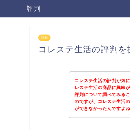
評判
評判
コレステ生活の評判を
コレステ生活の評判が気
レステ生活の商品に興味
評判について調べてみる
のですが、コレステ生活
ができなかったんですよ