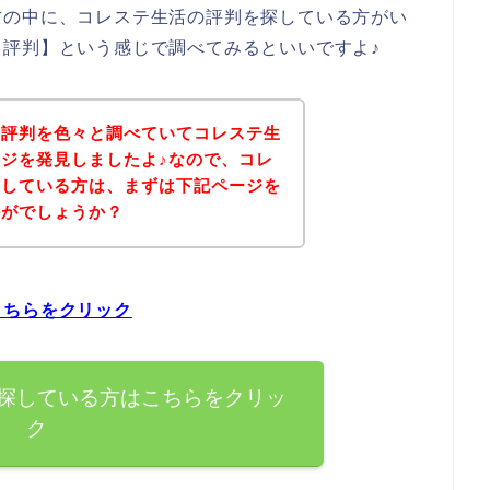
方の中に、コレステ生活の評判を探している方がい
評判】という感じで調べてみるといいですよ♪
の評判を色々と調べていてコレステ生
ジを発見しましたよ♪なので、コレ
探している方は、まずは下記ページを
かがでしょうか？
こちらをクリック
探している方はこちらをクリッ
ク