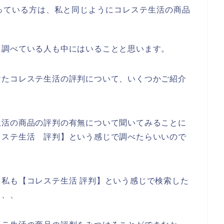
っている方は、私と同じようにコレステ生活の商品
。
を調べている人も中にはいることと思います。
けたコレステ生活の評判について、いくつかご紹介
生活の商品の評判の有無について聞いてみることに
レステ生活 評判】という感じで調べたらいいので
私も【コレステ生活 評判】という感じで検索した
、、、