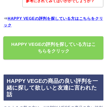
参考にされてみてはいかがでしょうか？
⇒
HAPPY VEGEの評判を探している方はこちらをクリ
ック
HAPPY VEGEの評判を探している方はこ
ちらをクリック
HAPPY VEGEの商品の良い評判を一
緒に探して欲しいと友達に言われた
話