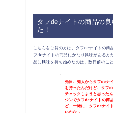
タフdeナイトの商品の
た！
こちらをご覧の方は、タフdeナイトの商
フdeナイトの商品にかなり興味がある方
品に興味を持ち始めたのは、数日前のこ
先日、知人からタフdeナ
を持ったんだけど、タフd
チェックしようと思った
ジンでタフdeナイトの商
ど、一緒に、タフdeナイ
いかな～