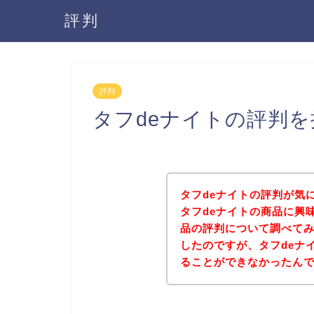
評判
評判
タフdeナイトの評判
タフdeナイトの評判が気
タフdeナイトの商品に興
品の評判について調べて
したのですが、タフdeナ
ることができなかったん