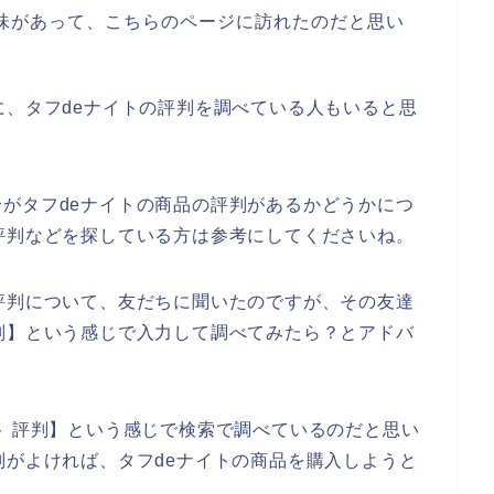
興味があって、こちらのページに訪れたのだと思い
に、タフdeナイトの評判を調べている人もいると思
がタフdeナイトの商品の評判があるかどうかにつ
評判などを探している方は参考にしてくださいね。
評判について、友だちに聞いたのですが、その友達
判】という感じで入力して調べてみたら？とアドバ
ト 評判】という感じで検索で調べているのだと思い
判がよければ、タフdeナイトの商品を購入しようと