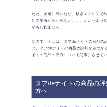
ただ、友達に聞いたり、検索エンジンで調
判の場所が分からない、、、というよう
かもしれません。
なので、今回は、タフdeナイトの商品の
ば、タフdeナイトの商品の評判がみつか
イトの商品の評判について記事にさせてい
タフdeナイトの商品の
方へ