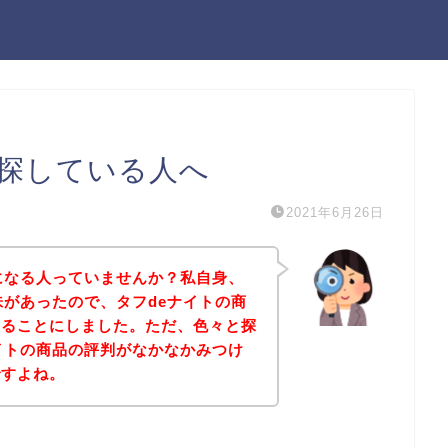
を探している人へ
2021年6月26日
になる人っていませんか？私自身、
味があったので、タフdeナイトの商
みることにしました。ただ、色々と探
イトの商品の評判がなかなかみつけ
ですよね。