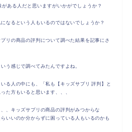
味がある人だと思いますがいかがでしょうか？
気になるという人もいるのではないでしょうか？
サプリの商品の評判について調べた結果を記事にさ
という感じで調べてみたんですよね。
いる人の中にも、「私も【キッズサプリ 評判】と
思った方もいると思います、、、
、、、キッズサプリの商品の評判がみつからな
たらいいのか分からずに困っている人もいるのかも