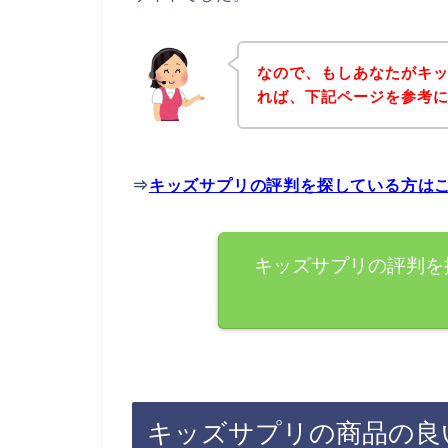
なので、もしあなたがキ
れば、下記ページを参考
⇒
キッズサプリの評判を探している方は
キッズサプリの評判を
キッズサプリの商品の良