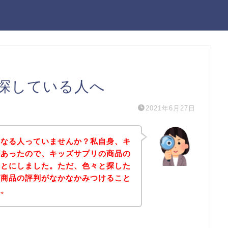
探している人へ
2021年6月27日
になる人っていませんか？私自身、キ
があったので、キッズサプリの商品の
ことにしました。ただ、色々と探した
の商品の評判がなかなかみつけること
ね。