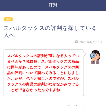
評判
評判
スパルタックスの評判を探している
人へ
2021年6月27日
スパルタックスの評判が気になる人ってい
ませんか？私自身、スパルタックスの商品
に興味があったので、スパルタックスの商
品の評判について調べてみることにしまし
た。ただ、色々と探したのですが、スパル
タックスの商品の評判がなかなかみつける
ことができなかったんですよね。