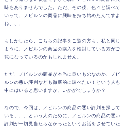
味もありませんでした。ただ、その後、色々と調べて
いって、ノビルンの商品に興味を持ち始めたんですよ
ね、、、
もしかしたら、こちらの記事をご覧の方も、私と同じ
ように、ノビルンの商品の購入を検討している方がご
覧になっているのかもしれません。
ただ、ノビルンの商品が本当に良いものなのか、ノビ
ルンの悪い評判なども徹底的に調べたい！という人も
中にはいると思いますが、いかがでしょうか？
なので、今回は、ノビルンの商品の悪い評判を探して
いる、、、という人のために、ノビルンの商品の悪い
評判が一切見当たらなかったというお話をさせていた