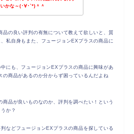
かな～(･∀･`*)＾＾
商品の良い評判の有無について教えて欲しいと、質
、私自身もまた、フュージョンEXプラスの商品に
中にも、フュージョンEXプラスの商品に興味があ
スの商品があるのか分からず困っているんだよね
の商品が良いものなのか、評判を調べたい！という
ょうか？
判などフュージョンEXプラスの商品を探している