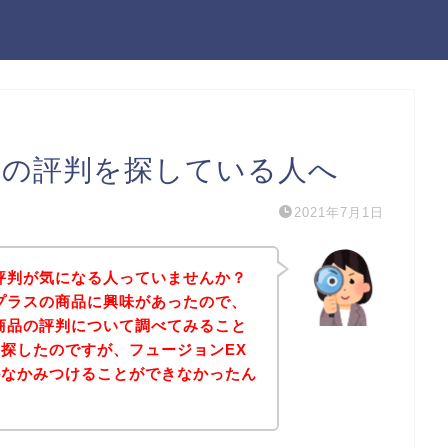
スの評判を探している人へ
2021年7月1日
評判が気になる人っていませんか？
プラスの商品に興味があったので、
商品の評判について調べてみること
探したのですが、フュージョンEX
かなかみつけることができなかったん