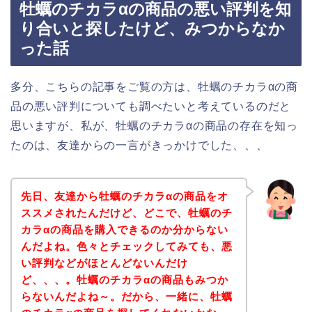
牡蠣のチカラαの商品の悪い評判を知
り合いと探したけど、みつからなか
った話
多分、こちらの記事をご覧の方は、牡蠣のチカラαの商
品の悪い評判についても調べたいと考えているのだと
思いますが、私が、牡蠣のチカラαの商品の存在を知っ
たのは、友達からの一言がきっかけでした、、、
先日、友達から牡蠣のチカラαの商品をオ
ススメされたんだけど、どこで、牡蠣のチ
カラαの商品を購入できるのか分からない
んだよね。色々とチェックしてみても、悪
い評判などがほとんどないんだけ
ど、、、。牡蠣のチカラαの商品もみつか
らないんだよね～。だから、一緒に、牡蠣