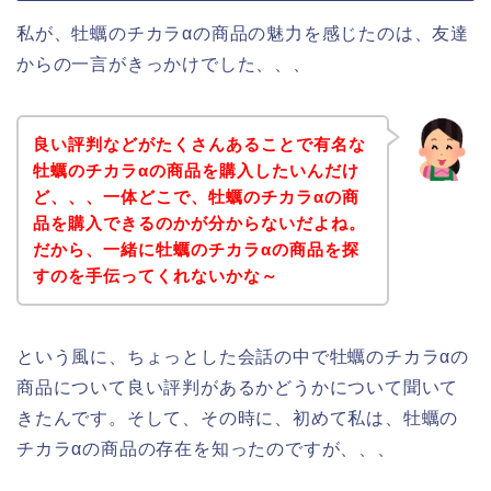
私が、牡蠣のチカラαの商品の魅力を感じたのは、友達
からの一言がきっかけでした、、、
良い評判などがたくさんあることで有名な
牡蠣のチカラαの商品を購入したいんだけ
ど、、、一体どこで、牡蠣のチカラαの商
品を購入できるのかが分からないだよね。
だから、一緒に牡蠣のチカラαの商品を探
すのを手伝ってくれないかな～
という風に、ちょっとした会話の中で牡蠣のチカラαの
商品について良い評判があるかどうかについて聞いて
きたんです。そして、その時に、初めて私は、牡蠣の
チカラαの商品の存在を知ったのですが、、、