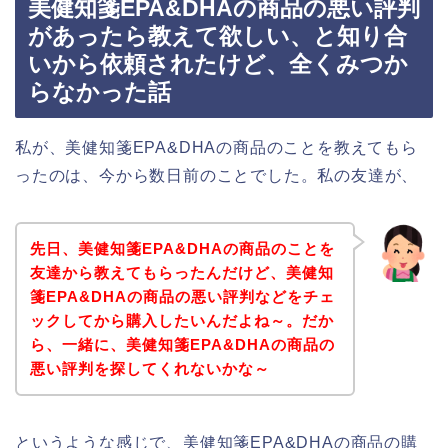
美健知箋EPA&DHAの商品の悪い評判
があったら教えて欲しい、と知り合
いから依頼されたけど、全くみつか
らなかった話
私が、美健知箋EPA&DHAの商品のことを教えてもら
ったのは、今から数日前のことでした。私の友達が、
先日、美健知箋EPA&DHAの商品のことを
友達から教えてもらったんだけど、美健知
箋EPA&DHAの商品の悪い評判などをチェ
ックしてから購入したいんだよね～。だか
ら、一緒に、美健知箋EPA&DHAの商品の
悪い評判を探してくれないかな～
というような感じで、美健知箋EPA&DHAの商品の購