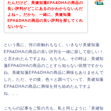
たんだけど、美健知箋EPA&DHAの商品の
良い評判がどこにあるのかわからないんだ
よね～。だから、一緒に、美健知箋
EPA&DHAの商品の良い評判を探してくれ
ないかな～
という風に、何の前触れもなく、いきなり美健知箋
EPA&DHAの商品の良い評判を一緒に探して欲しい！
と言われたんですよね。もちろん、その時は、美健知
箋EPA&DHAの商品のことすら知らない状態ですから
ね。美健知箋EPA&DHAの商品に興味もありませんで
した。ただ、その後、色々と調べていって、美健知箋
EPA&DHAの商品に興味を持ち始めたんですよ
ね、、、
こちらの記事をご覧の方も、私と同じように「美健知