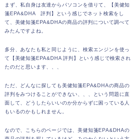
まず、私自身は友達からパソコンを借りて、【美健知
箋EPA&DHA 評判】という感じでネット検索をし
て、美健知箋EPA&DHAの商品の評判について調べて
みたんですよね。
多分、あなたも私と同じように、検索エンジンを使っ
て【美健知箋EPA&DHA 評判】という感じで検索され
たのだと思います、、、
ただ、どんなに探しても美健知箋EPA&DHAの商品の
評判をみつけることができない、、、という問題に直
面して、どうしたらいいのか分からずに困っている人
もいるのかもしれません。
なので、こちらのページでは、美健知箋EPA&DHAの
商品の評判を探しているけど、みつからないという方