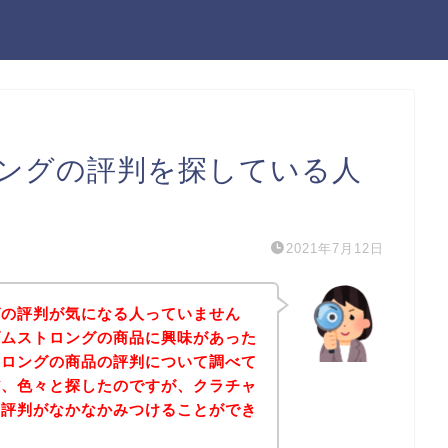
ングの評判を探している人
2021年7月12日
グの評判が気になる人っていません
ダムストロングの商品に興味があった
トロングの商品の評判について調べて
だ、色々と探したのですが、クラチャ
の評判がなかなかみつけることができ