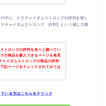
方の中に、クラチャイダムストロングの評判を探し
クラチャイダムストロング 評判】という感じで調
ムストロングの評判を色々と調べてい
ングの商品を購入できるページを発見
チャイダムストロングの商品の評判
は下記ページをチェックされてみては
している方はこちらをクリック