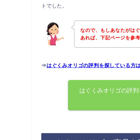
トでした。
なので、もしあなたがは
あれば、下記ページを参
⇒
はぐくみオリゴの評判を探している方
はぐくみオリゴの評判