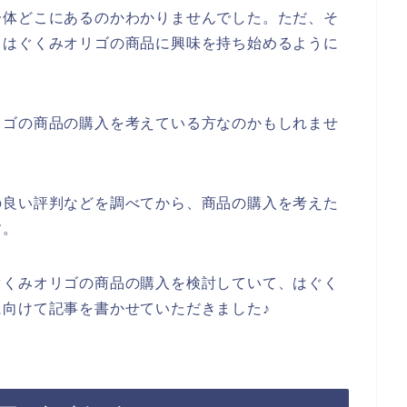
一体どこにあるのかわかりませんでした。ただ、そ
もはぐくみオリゴの商品に興味を持ち始めるように
リゴの商品の購入を考えている方なのかもしれませ
の良い評判などを調べてから、商品の購入を考えた
す。
ぐくみオリゴの商品の購入を検討していて、はぐく
向けて記事を書かせていただきました♪