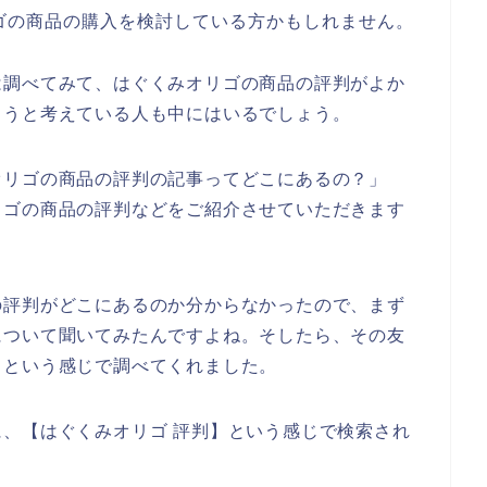
ゴの商品の購入を検討している方かもしれません。
は調べてみて、はぐくみオリゴの商品の評判がよか
ようと考えている人も中にはいるでしょう。
オリゴの商品の評判の記事ってどこにあるの？」
リゴの商品の評判などをご紹介させていただきます
の評判がどこにあるのか分からなかったので、まず
について聞いてみたんですよね。そしたら、その友
】という感じで調べてくれました。
、【はぐくみオリゴ 評判】という感じで検索され