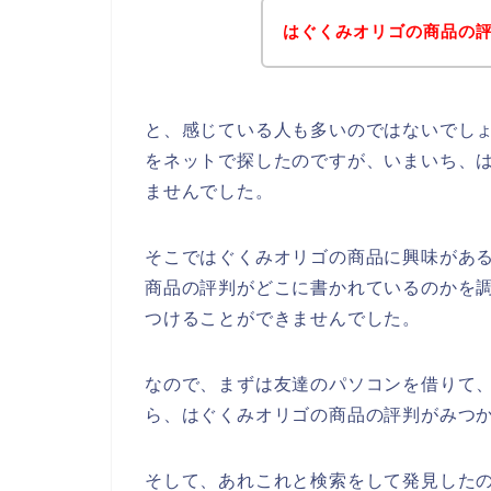
はぐくみオリゴの商品の
と、感じている人も多いのではないでし
をネットで探したのですが、いまいち、
ませんでした。
そこではぐくみオリゴの商品に興味があ
商品の評判がどこに書かれているのかを
つけることができませんでした。
なので、まずは友達のパソコンを借りて
ら、はぐくみオリゴの商品の評判がみつ
そして、あれこれと検索をして発見した