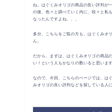
ね。はぐくみオリゴの商品の良い評判が
の後、色々と調べていく内に、段々と私
なったんですよね、、、
多分、こちらをご覧の方も、はぐくみオ
ん。
だから、まずは、はぐくみオリゴの商品
い！という人もかなりの数いると思いま
なので、今回、こちらのページでは、は
みオリゴの良い評判などを探している人に