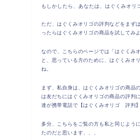
もしかしたら、あなたは、はぐくみオリ
ただ、はぐくみオリゴの評判などをまず
ったらはぐくみオリゴの商品を試してみ
なので、こちらのページでは「はぐくみ
と、思っている方のために、はぐくみオ
ね。
まず、私自身は、はぐくみオリゴの商品
は友だちにはぐくみオリゴの商品の評判
達が携帯電話で【はぐくみオリゴ 評判
多分、こちらをご覧の方も私と同じように
たのだと思います、、、