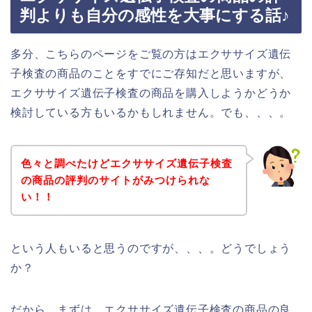
判よりも自分の感性を大事にする話♪
多分、こちらのページをご覧の方はエクササイズ遺伝
子検査の商品のことをすでにご存知だと思いますが、
エクササイズ遺伝子検査の商品を購入しようかどうか
検討している方もいるかもしれません。でも、、、。
色々と調べたけどエクササイズ遺伝子検査
の商品の評判のサイトがみつけられな
い！！
という人もいると思うのですが、、、。どうでしょう
か？
だから、まずは、エクササイズ遺伝子検査の商品の良