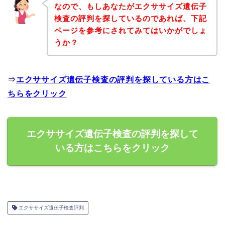
なので、もしあなたがエクササイズ遺伝子
検査の評判を探しているのであれば、下記
ページを参考にされてみてはいかがでしょ
うか？
⇒
エクササイズ遺伝子検査の評判を探している方はこ
ちらをクリック
エクササイズ遺伝子検査の評判を探して
いる方はこちらをクリック
エクササイズ遺伝子検査評判