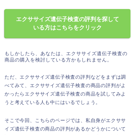
エクササイズ遺伝子検査の評判を探して
いる方はこちらをクリック
もしかしたら、あなたは、エクササイズ遺伝子検査の
商品の購入を検討している方かもしれません。
ただ、エクササイズ遺伝子検査の評判などをまずは調
べてみて、エクササイズ遺伝子検査の商品の評判がよ
かったらエクササイズ遺伝子検査の商品を試してみよ
うと考えている人も中にはいるでしょう。
そこで今回、こちらのページでは、私自身がエクササ
イズ遺伝子検査の商品の評判があるかどうかについて