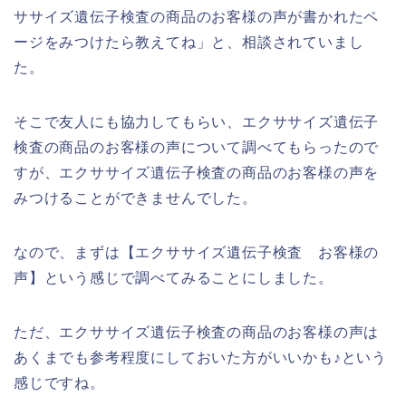
ササイズ遺伝子検査の商品のお客様の声が書かれたペ
ージをみつけたら教えてね」と、相談されていまし
た。
そこで友人にも協力してもらい、エクササイズ遺伝子
検査の商品のお客様の声について調べてもらったので
すが、エクササイズ遺伝子検査の商品のお客様の声を
みつけることができませんでした。
なので、まずは【エクササイズ遺伝子検査 お客様の
声】という感じで調べてみることにしました。
ただ、エクササイズ遺伝子検査の商品のお客様の声は
あくまでも参考程度にしておいた方がいいかも♪という
感じですね。