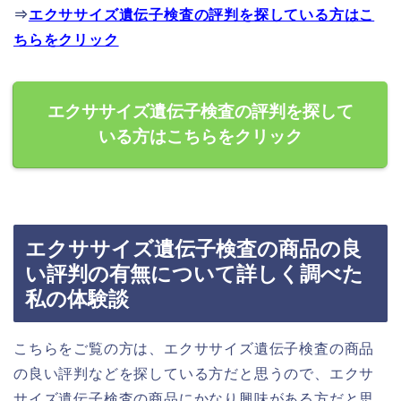
⇒
エクササイズ遺伝子検査の評判を探している方はこ
ちらをクリック
エクササイズ遺伝子検査の評判を探して
いる方はこちらをクリック
エクササイズ遺伝子検査の商品の良
い評判の有無について詳しく調べた
私の体験談
こちらをご覧の方は、エクササイズ遺伝子検査の商品
の良い評判などを探している方だと思うので、エクサ
サイズ遺伝子検査の商品にかなり興味がある方だと思