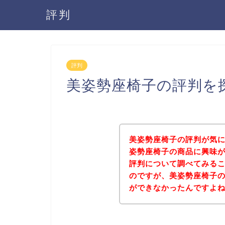
評判
評判
美姿勢座椅子の評判を
美姿勢座椅子の評判が気
姿勢座椅子の商品に興味
評判について調べてみる
のですが、美姿勢座椅子
ができなかったんですよ