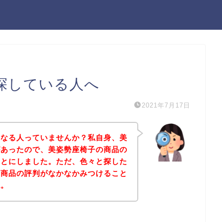
探している人へ
2021年7月17日
になる人っていませんか？私自身、美
があったので、美姿勢座椅子の商品の
ことにしました。ただ、色々と探した
の商品の評判がなかなかみつけること
ね。