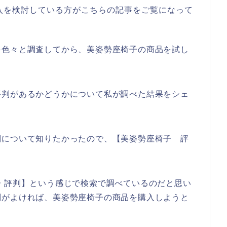
入を検討している方がこちらの記事をご覧になって
を色々と調査してから、美姿勢座椅子の商品を試し
評判があるかどうかについて私が調べた結果をシェ
判について知りたかったので、【美姿勢座椅子 評
。
 評判】という感じで検索で調べているのだと思い
判がよければ、美姿勢座椅子の商品を購入しようと