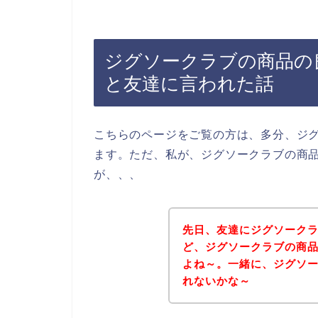
ジグソークラブの商品の
と友達に言われた話
こちらのページをご覧の方は、多分、ジ
ます。ただ、私が、ジグソークラブの商
が、、、
先日、友達にジグソーク
ど、ジグソークラブの商
よね～。一緒に、ジグソ
れないかな～