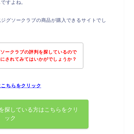
んですよね。
記ジグソークラブの商品が購入できるサイトでし
グソークラブの評判を探しているので
考にされてみてはいかがでしょうか？
はこちらをクリック
を探している方はこちらをクリ
ック