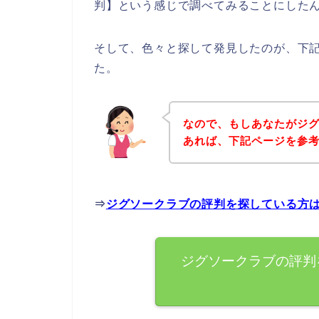
判】という感じで調べてみることにした
そして、色々と探して発見したのが、下
た。
なので、もしあなたがジ
あれば、下記ページを参
⇒
ジグソークラブの評判を探している方
ジグソークラブの評判