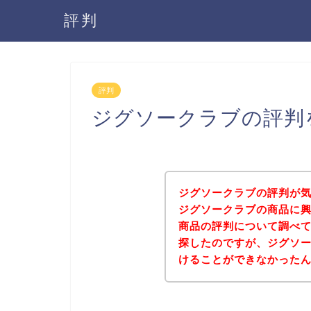
評判
評判
ジグソークラブの評判
ジグソークラブの評判が
ジグソークラブの商品に
商品の評判について調べ
探したのですが、ジグソ
けることができなかった