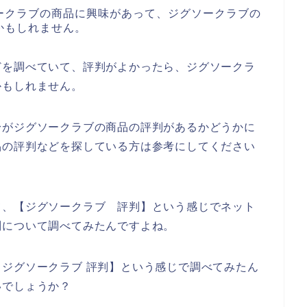
ークラブの商品に興味があって、ジグソークラブの
かもしれません。
どを調べていて、評判がよかったら、ジグソークラ
かもしれません。
身がジグソークラブの商品の評判があるかどうかに
品の評判などを探している方は参考にしてください
て、【ジグソークラブ 評判】という感じでネット
判について調べてみたんですよね。
ジグソークラブ 評判】という感じで調べてみたん
いでしょうか？