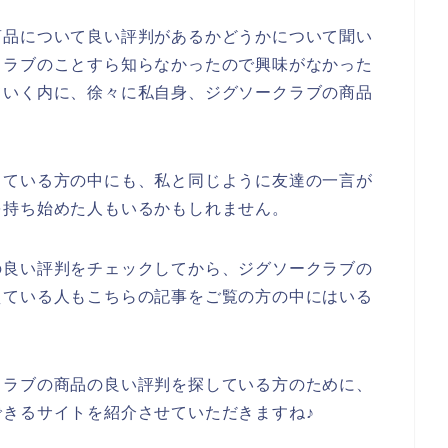
商品について良い評判があるかどうかについて聞い
クラブのことすら知らなかったので興味がなかった
ていく内に、徐々に私自身、ジグソークラブの商品
っている方の中にも、私と同じように友達の一言が
を持ち始めた人もいるかもしれません。
の良い評判をチェックしてから、ジグソークラブの
えている人もこちらの記事をご覧の方の中にはいる
クラブの商品の良い評判を探している方のために、
きるサイトを紹介させていただきますね♪