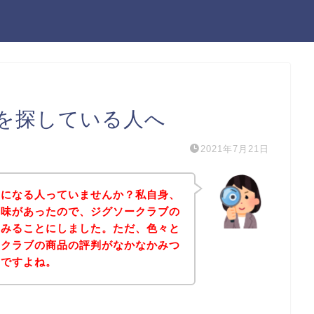
を探している人へ
2021年7月21日
気になる人っていませんか？私自身、
興味があったので、ジグソークラブの
てみることにしました。ただ、色々と
ークラブの商品の評判がなかなかみつ
んですよね。