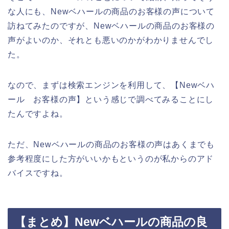
な人にも、Newベハールの商品のお客様の声について
訪ねてみたのですが、Newベハールの商品のお客様の
声がよいのか、それとも悪いのかがわかりませんでし
た。
なので、まずは検索エンジンを利用して、【Newベハ
ール お客様の声】という感じで調べてみることにし
たんですよね。
ただ、Newベハールの商品のお客様の声はあくまでも
参考程度にした方がいいかもというのが私からのアド
バイスですね。
【まとめ】Newベハールの商品の良