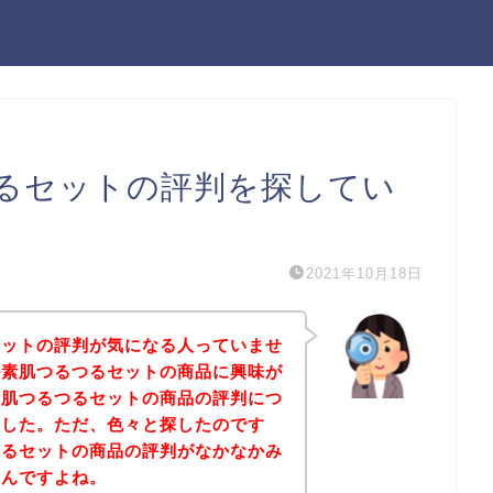
るセットの評判を探してい
2021年10月18日
セットの評判が気になる人っていませ
ル素肌つるつるセットの商品に興味が
素肌つるつるセットの商品の評判につ
ました。ただ、色々と探したのです
つるセットの商品の評判がなかなかみ
たんですよね。