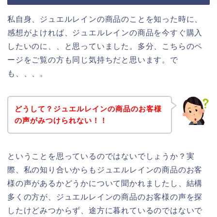
私自身、ジュエルレインの商品のことを知った時に、
感想がよければ、ジュエルレインの商品を今すぐ購入
したいのに、、と思っていました。多分、こちらのペ
ージをご覧の方も同じ気持ちだと思います。で
も、、、。
どうして？ジュエルレインの商品のお客様
の声がみつけられない！！
ということを思っているのではないでしょうか？実
際、私の知り合いからもジュエルレインの商品のお客
様の声があるかどうかについて聞かれましたし、結構
多くの方が、ジュエルレインの商品のお客様の声を探
したけどみつからず、途方に暮れているのではないで