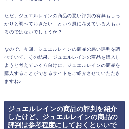
ただ、ジュエルレインの商品の悪い評判の有無もしっ
かりと調べておきたい！という風に考えている人もい
るのではないでしょうか？
なので、今回、ジュエルレインの商品の悪い評判を調
べていて、その結果、ジュエルレインの商品を購入し
ようと考えている方向けに、ジュエルレインの商品を
購入することができるサイトをご紹介させていただき
ますね♪
ジュエルレインの商品の評判を紹介
したけど、ジュエルレインの商品の
評判は参考程度にしておくといいで