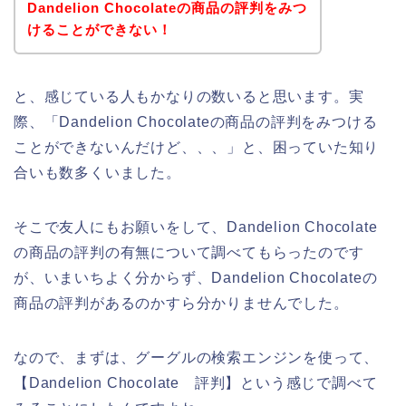
Dandelion Chocolateの商品の評判をみつ
けることができない！
と、感じている人もかなりの数いると思います。実
際、「Dandelion Chocolateの商品の評判をみつける
ことができないんだけど、、、」と、困っていた知り
合いも数多くいました。
そこで友人にもお願いをして、Dandelion Chocolate
の商品の評判の有無について調べてもらったのです
が、いまいちよく分からず、Dandelion Chocolateの
商品の評判があるのかすら分かりませんでした。
なので、まずは、グーグルの検索エンジンを使って、
【Dandelion Chocolate 評判】という感じで調べて