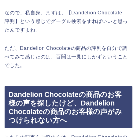
なので、私自身、まずは、【Dandelion Chocolate
評判】という感じでグーグル検索をすればいいと思っ
たんですよね。
ただ、Dandelion Chocolateの商品の評判を自分で調
べてみて感じたのは、百聞は一見にしかずということ
でした。
Dandelion Chocolateの商品のお客
様の声を探したけど、Dandelion
Chocolateの商品のお客様の声がみ
つけられない方へ