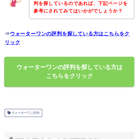
判を探しているのであれば、下記ページを
参考にされてみてはいかがでしょうか？
⇒
ウォーターワンの評判を探している方はこちらをク
リック
ウォーターワンの評判を探している方は
こちらをクリック
ウォーターワン評判