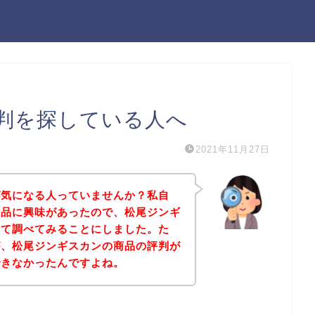
判を探している人へ
2021年11月27日
が気になる人っていませんか？私自
商品に興味があったので、松尾ジンギ
いて調べてみることにしました。た
が、松尾ジンギスカンの商品の評判が
できなかったんですよね。