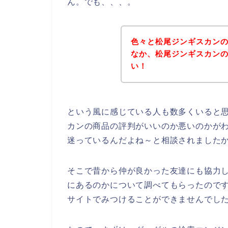
ん。でも、、、。
色々と松尾ジンギスカン
なか、松尾ジンギスカン
い！
という風に感じている人も数多くいると
カンの商品の評判がいいのか悪いのかが
迷っているんだよね～と相談されました
そこで昔から仲が良かった友達にも協力
にあるのかについて調べてもらったので
サイトでみつけることができませんでし