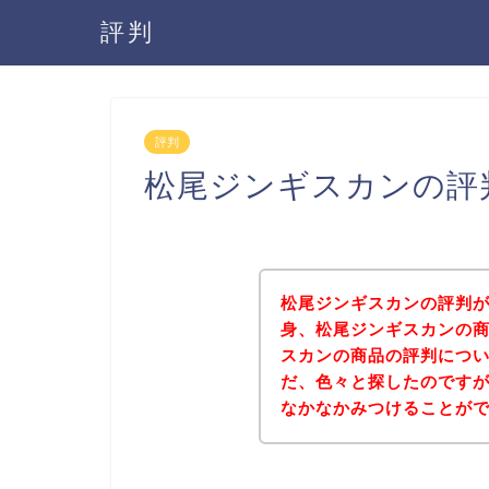
評判
評判
松尾ジンギスカンの評
松尾ジンギスカンの評判
身、松尾ジンギスカンの
スカンの商品の評判につ
だ、色々と探したのです
なかなかみつけることが