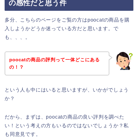
の感性だと思う件
多分、こちらのページをご覧の方はpoocatの商品を購
入しようかどうか迷っている方だと思います。で
も、、、。
poocatの商品の評判って一体どこにある
の！？
という人も中にはいると思いますが、いかがでしょう
か？
だから、まずは、poocatの商品の良い評判を調べた
い！という考えの方もいるのではないでしょうか？私
も同意見です。