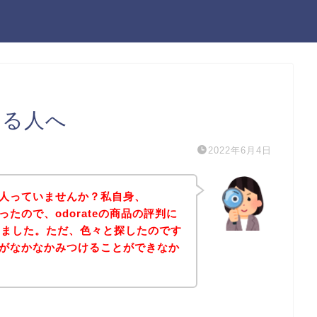
なる人へ
2022年6月4日
なる人っていませんか？私自身、
あったので、odorateの商品の評判に
しました。ただ、色々と探したのです
評判がなかなかみつけることができなか