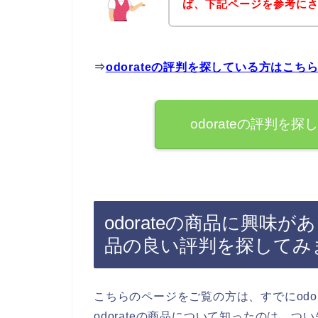
ば、下記ページを参考に
⇒
odorateの評判を探している方はこち
odorateの評判
odorateの商品に興味が
品の良い評判を探してみ
こちらのページをご覧の方は、すでにodo
odorateの商品について知ったのは、