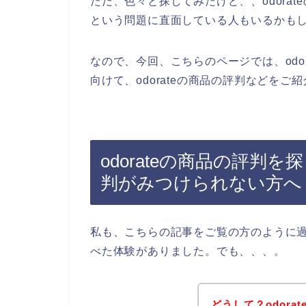
ただ、色々と探してみたけど、、odora
という問題に直面している人もいるかも
なので、今回、こちらのページでは、odo
向けて、odorateの商品の評判などをご
odorateの商品の評判を
判がみつけられない方へ
私も、こちらの記事をご覧の方のように過去
べた体験がありました。でも、、、。
どうして？odor