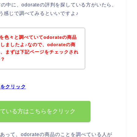
中に、odorateの評判を探している方がいたら、
という感じで調べてみるといいですよ♪
判を色々と調べていてodorateの商品
ましたよ♪なので、odorateの商
は、まずは下記ページをチェックされ
か？
らをクリック
を探している方はこちらをクリック
があって、odorateの商品のことを調べている人が