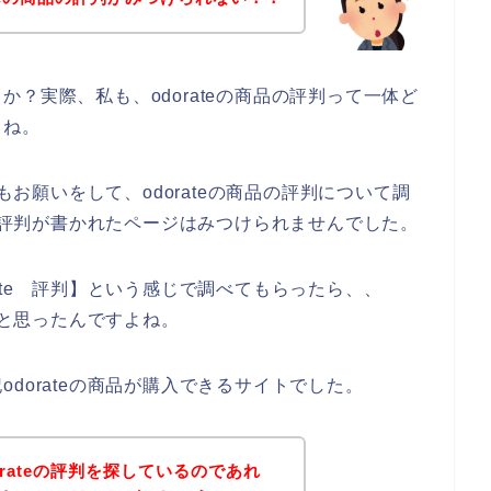
？実際、私も、odorateの商品の評判って一体ど
よね。
にもお願いをして、odorateの商品の評判について調
品の評判が書かれたページはみつけられませんでした。
ate 評判】という感じで調べてもらったら、、
ると思ったんですよね。
dorateの商品が購入できるサイトでした。
rateの評判を探しているのであれ