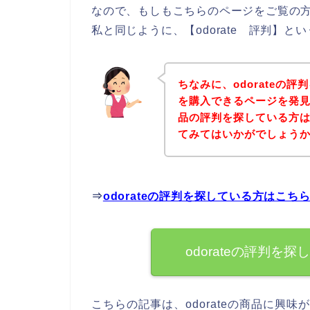
なので、もしもこちらのページをご覧の方の
私と同じように、【odorate 評判】
ちなみに、odorateの評
を購入できるページを発見し
品の評判を探している方
てみてはいかがでしょう
⇒
odorateの評判を探している方はこち
odorateの評判
こちらの記事は、odorateの商品に興味