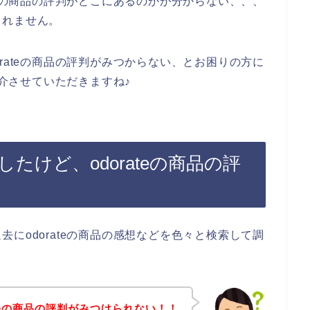
teの商品の評判がどこにあるのかが分からない、、、
しれません。
rateの商品の評判がみつからない、とお困りの方に
紹介させていただきますね♪
探したけど、odorateの商品の評
にodorateの商品の感想などを色々と検索して調
ateの商品の評判がみつけられない！！