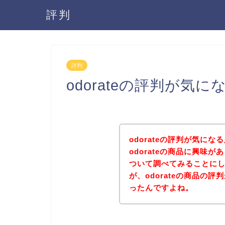
評判
評判
odorateの評判が気に
odorateの評判が気に
odorateの商品に興味が
ついて調べてみることに
が、odorateの商品の
ったんですよね。