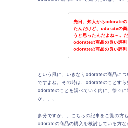
先日、知人からodorat
たんだけど、odorate
うと思ったんだよね～。
odorateの商品の良い
odorateの商品の良い
という風に、いきなりodorateの商品
ですよね。その時は、odorateのこと
odorateのことを調べていく内に、徐々
が、、、
多分ですが、、こちらの記事をご覧の方も、
odorateの商品の購入を検討している方