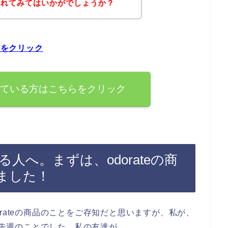
されてみてはいかがでしょうか？
らをクリック
を探している方はこちらをクリック
ある人へ。まずは、odorateの商
ました！
rateの商品のことをご存知だと思いますが、私が、
つい先週のことでした。私の友達が、