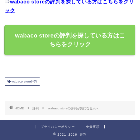
⇒
wabaco storeの評判を探している方はこちらをクリ
ック
wabaco storeの評判を探している方はこ
ちらをクリック
wabaco store評判
HOME
評判
wabaco storeの評判が気になる人へ
プライバシーポリシー
免責事項
2021–2026 評判