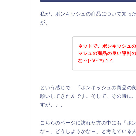
私が、ボンキッシュの商品について知っ
が、
ネットで、ボンキッシュ
ッシュの商品の良い評判
な～(･∀･`*)＾＾
という感じで、「ボンキッシュの商品の
願いしてきたんです。そして、その時に
すが、、、
こちらのページに訪れた方の中にも「ボ
な～、どうしようかな～」と考えている