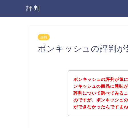
評判
評判
ボンキッシュの評判が
ボンキッシュの評判が気
ンキッシュの商品に興味
評判について調べてみる
のですが、ボンキッシュ
ができなかったんですよ