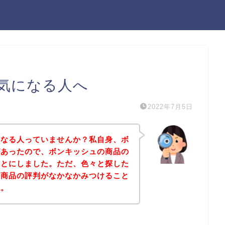
気になる人へ
2022年7月5日
になる人っていませんか？私自身、ボ
があったので、ボンキッシュの商品の
ことにしました。ただ、色々と探した
の商品の評判がなかなかみつけること
ね。