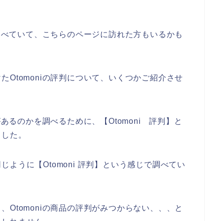
を調べていて、こちらのページに訪れた方もいるかも
Otomoniの評判について、いくつかご紹介させ
があるのかを調べるために、【Otomoni 評判】と
ました。
ように【Otomoni 評判】という感じで調べてい
Otomoniの商品の評判がみつからない、、、と