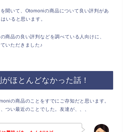
とを聞いて、Otomoniの商品について良い評判があ
にはいると思います。
niの商品の良い評判などを調べている人向けに、
せていただきました♪
い評判がほとんどなかった話！
moniの商品のことをすでにご存知だと思います。
のは、つい最近のことでした。友達が、、、