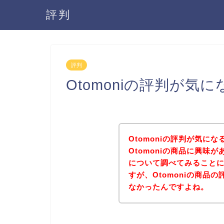
評判
評判
Otomoniの評判が気
Otomoniの評判が気に
Otomoniの商品に興味が
について調べてみること
すが、Otomoniの商品
なかったんですよね。