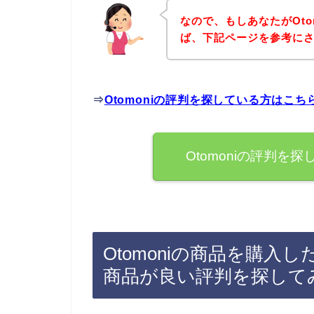
なので、もしあなたがOto
ば、下記ページを参考に
⇒
Otomoniの評判を探している方はこ
Otomoniの評判
Otomoniの商品を購入し
商品が良い評判を探して