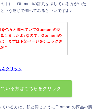
中に、Otomoniの評判を探している方がいた
判】という感じで調べてみるといいですよ♪
判を色々と調べていてOtomoniの商
しましたよ♪なので、Otomoniの
方は、まずは下記ページをチェックさ
うか？
ちらをクリック
を探している方はこちらをクリック
ている方は、私と同じようにOtomoniの商品の購