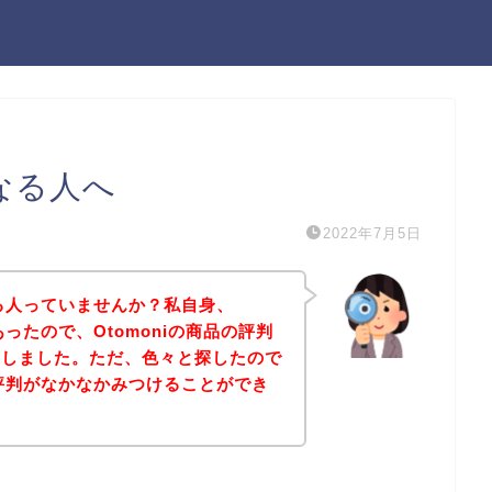
になる人へ
2022年7月5日
なる人っていませんか？私自身、
あったので、Otomoniの商品の評判
にしました。ただ、色々と探したので
の評判がなかなかみつけることができ