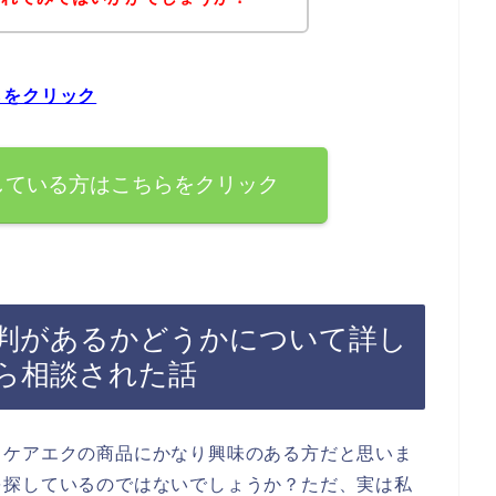
らをクリック
している方はこちらをクリック
判があるかどうかについて詳し
ら相談された話
、ケアエクの商品にかなり興味のある方だと思いま
を探しているのではないでしょうか？ただ、実は私