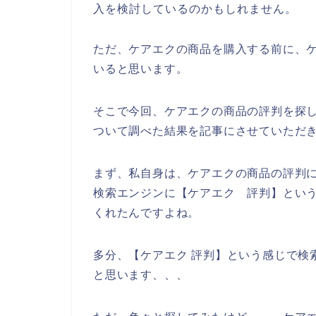
入を検討しているのかもしれません。
ただ、ケアエクの商品を購入する前に、
いると思います。
そこで今回、ケアエクの商品の評判を探
ついて調べた結果を記事にさせていただ
まず、私自身は、ケアエクの商品の評判
検索エンジンに【ケアエク 評判】とい
くれたんですよね。
多分、【ケアエク 評判】という感じで検
と思います、、、