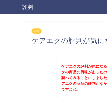
評判
評判
ケアエクの評判が気に
ケアエクの評判が気にな
クの商品に興味があった
調べてみることにしまし
アエクの商品の評判がな
ですよね。