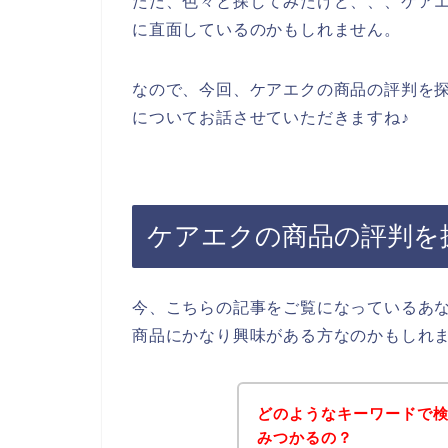
ただ、色々と探してみたけど、、、ケア
に直面しているのかもしれません。
なので、今回、ケアエクの商品の評判を
についてお話させていただきますね♪
ケアエクの商品の評判を
今、こちらの記事をご覧になっているあ
商品にかなり興味がある方なのかもしれ
どのようなキーワードで
みつかるの？