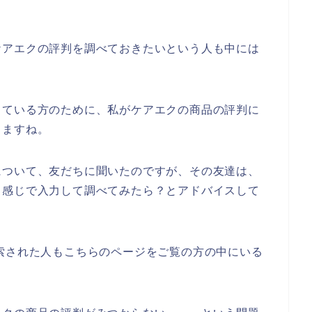
ケアエクの評判を調べておきたいという人も中には
している方のために、私がケアエクの商品の評判に
きますね。
について、友だちに聞いたのですが、その友達は、
う感じで入力して調べてみたら？とアドバイスして
索された人もこちらのページをご覧の方の中にいる