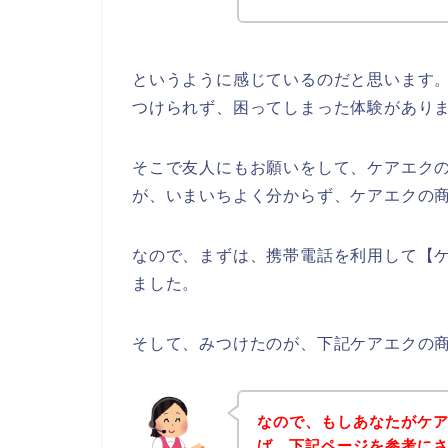
というように感じているのだと思います
つけられず、困ってしまった体験があり
そこで友人にもお願いをして、ケアエク
が、いまいちよく分からず、ケアエクの
なので、まずは、携帯電話を利用して【
ました。
そして、みつけたのが、下記ケアエクの
なので、もしあなたがケ
ば、下記ページを参考に