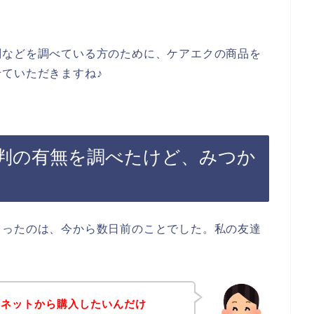
判などを調べている方のために、ケアエクの商品を
ていただきますね♪
判の有無を調べたけど、みつか
らったのは、今から数日前のことでした。私の友達
をネットから購入したいんだけ