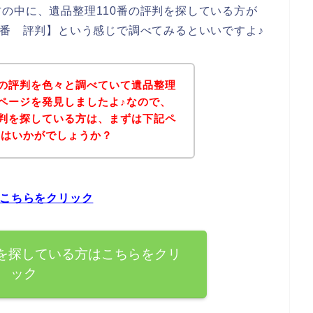
の中に、遺品整理110番の評判を探している方が
0番 評判】という感じで調べてみるといいですよ♪
番の評判を色々と調べていて遺品整理
るページを発見しましたよ♪なので、
評判を探している方は、まずは下記ペ
てはいかがでしょうか？
はこちらをクリック
判を探している方はこちらをクリ
ック