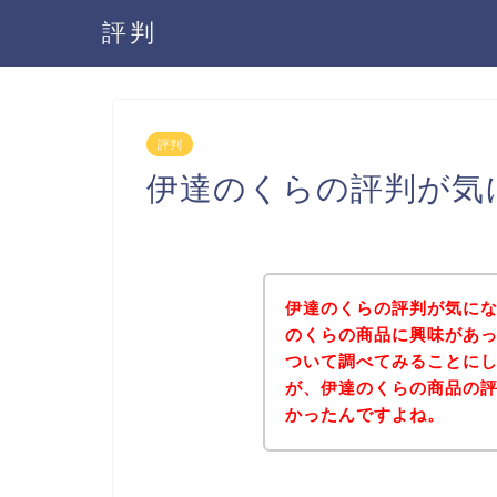
評判
評判
伊達のくらの評判が気
伊達のくらの評判が気に
のくらの商品に興味があ
ついて調べてみることに
が、伊達のくらの商品の
かったんですよね。