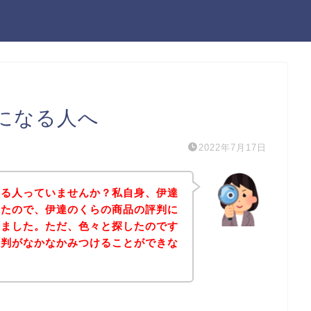
になる人へ
2022年7月17日
なる人っていませんか？私自身、伊達
ったので、伊達のくらの商品の評判に
しました。ただ、色々と探したのです
評判がなかなかみつけることができな