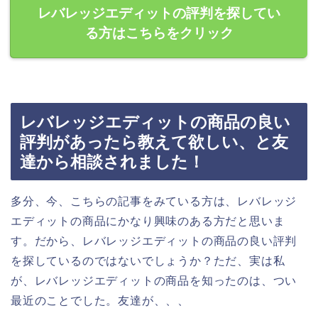
レバレッジエディットの評判を探してい
る方はこちらをクリック
レバレッジエディットの商品の良い
評判があったら教えて欲しい、と友
達から相談されました！
多分、今、こちらの記事をみている方は、レバレッジ
エディットの商品にかなり興味のある方だと思いま
す。だから、レバレッジエディットの商品の良い評判
を探しているのではないでしょうか？ただ、実は私
が、レバレッジエディットの商品を知ったのは、つい
最近のことでした。友達が、、、