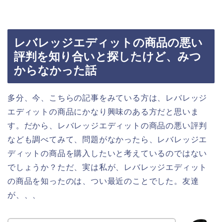
レバレッジエディットの商品の悪い
評判を知り合いと探したけど、みつ
からなかった話
多分、今、こちらの記事をみている方は、レバレッジ
エディットの商品にかなり興味のある方だと思いま
す。だから、レバレッジエディットの商品の悪い評判
なども調べてみて、問題がなかったら、レバレッジエ
ディットの商品を購入したいと考えているのではない
でしょうか？ただ、実は私が、レバレッジエディット
の商品を知ったのは、つい最近のことでした。友達
が、、、