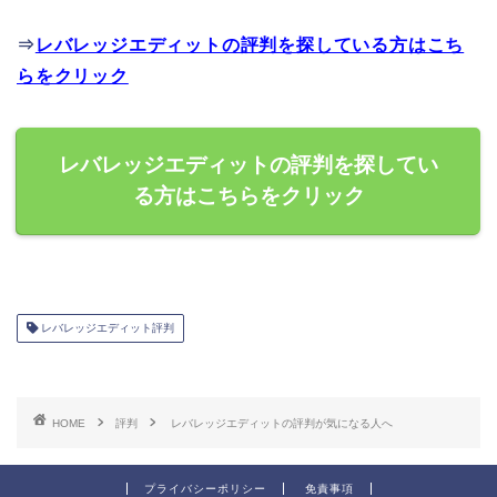
⇒
レバレッジエディットの評判を探している方はこち
らをクリック
レバレッジエディットの評判を探してい
る方はこちらをクリック
レバレッジエディット評判
HOME
評判
レバレッジエディットの評判が気になる人へ
プライバシーポリシー
免責事項