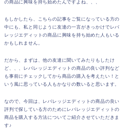
の商品に興味を持ち始めたんですよね、、、
もしかしたら、こちらの記事をご覧になっている方の
中にも、私と同じように友達の一言がきっかけでレバ
レッジエディットの商品に興味を持ち始めた人もいる
かもしれません。
だから、まずは、他の友達に聞いてみたりもしたけ
ど、、、レバレッジエディットの商品の良い評判など
も事前にチェックしてから商品の購入を考えたい！と
いう風に思っている人もかなりの数いると思います。
なので、今回は、レバレッジエディットの商品の良い
評判で探している方のためにレバレッジエディットの
商品を購入する方法についてご紹介させていただきま
す♪