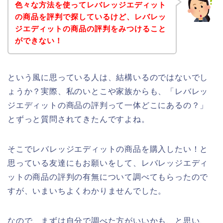
色々な方法を使ってレバレッジエディット
の商品を評判で探しているけど、レバレッ
ジエディットの商品の評判をみつけること
ができない！
という風に思っている人は、結構いるのではないでし
ょうか？実際、私のいとこや家族からも、「レバレッ
ジエディットの商品の評判って一体どこにあるの？」
とずっと質問されてきたんですよね。
そこでレバレッジエディットの商品を購入したい！と
思っている友達にもお願いをして、レバレッジエディ
ットの商品の評判の有無について調べてもらったので
すが、いまいちよくわかりませんでした。
なので、まずは自分で調べた方がいいかも、と思い、