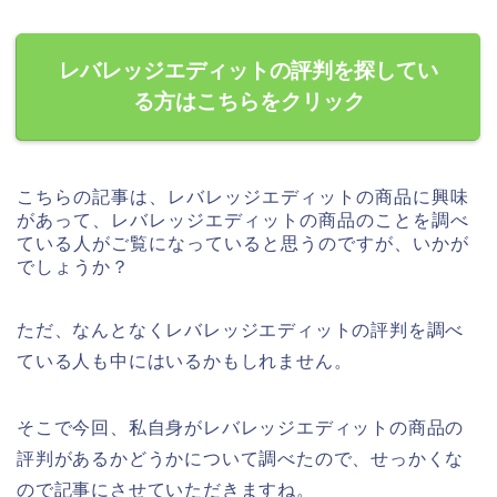
レバレッジエディットの評判を探してい
る方はこちらをクリック
こちらの記事は、レバレッジエディットの商品に興味
があって、レバレッジエディットの商品のことを調べ
ている人がご覧になっていると思うのですが、いかが
でしょうか？
ただ、なんとなくレバレッジエディットの評判を調べ
ている人も中にはいるかもしれません。
そこで今回、私自身がレバレッジエディットの商品の
評判があるかどうかについて調べたので、せっかくな
ので記事にさせていただきますね。