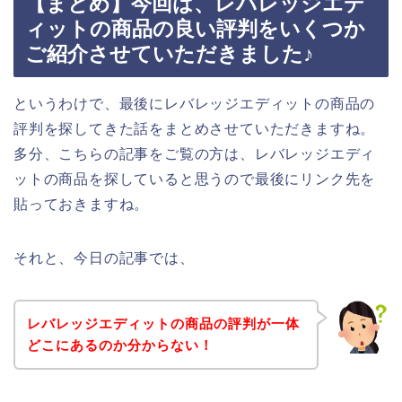
【まとめ】今回は、レバレッジエデ
ィットの商品の良い評判をいくつか
ご紹介させていただきました♪
というわけで、最後にレバレッジエディットの商品の
評判を探してきた話をまとめさせていただきますね。
多分、こちらの記事をご覧の方は、レバレッジエディ
ットの商品を探していると思うので最後にリンク先を
貼っておきますね。
それと、今日の記事では、
レバレッジエディットの商品の評判が一体
どこにあるのか分からない！