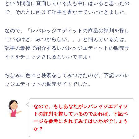
という問題に直面している人も中にはいると思ったの
で、その方に向けて記事を書かせていただきました。
なので、「レバレッジエディットの商品の評判を探し
ているけど、みつからない、、」と悩んでいる方は、
記事の最後で紹介するレバレッジエディットの販売サ
イトをチェックされるといいですよ♪
ちなみに色々と検索をしてみつけたのが、下記レバレ
ッジエディットの販売サイトでした。
なので、もしあなたがレバレッジエディッ
トの評判を探しているのであれば、下記ペ
ージを参考にされてみてはいかがでしょう
か？