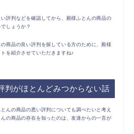
。
良い評判などを確認してから、殿様ふとんの商品の
いでしょうか？
んの商品の良い評判を探している方のために、殿様
トを紹介させていただきますね♪
評判がほとんどみつからない話
ふとんの商品の悪い評判についても調べたいと考え
とんの商品の存在を知ったのは、友達からの一言が