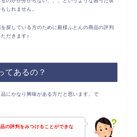
あるのかが分からない、、、というような困った状
かもしれません。
判を探している方のために殿様ふとんの商品の評判
ただきます♪
ってあるの？
商品にかなり興味がある方だと思います。で
商品の評判をみつけることができな