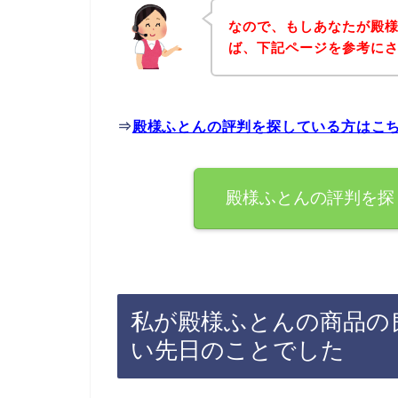
なので、もしあなたが殿
ば、下記ページを参考に
⇒
殿様ふとんの評判を探している方はこ
殿様ふとんの評判を探
私が殿様ふとんの商品の
い先日のことでした