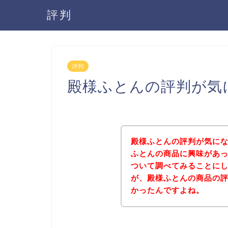
評判
評判
殿様ふとんの評判が気
殿様ふとんの評判が気に
ふとんの商品に興味があ
ついて調べてみることに
が、殿様ふとんの商品の
かったんですよね。