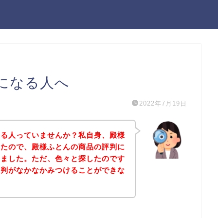
になる人へ
2022年7月19日
なる人っていませんか？私自身、殿様
ったので、殿様ふとんの商品の評判に
しました。ただ、色々と探したのです
評判がなかなかみつけることができな