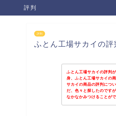
評判
評判
ふとん工場サカイの評
ふとん工場サカイの評判
身、ふとん工場サカイの
サカイの商品の評判につ
だ、色々と探したのです
なかなかみつけることが