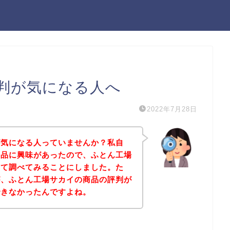
判が気になる人へ
2022年7月28日
が気になる人っていませんか？私自
商品に興味があったので、ふとん工場
いて調べてみることにしました。た
が、ふとん工場サカイの商品の評判が
できなかったんですよね。