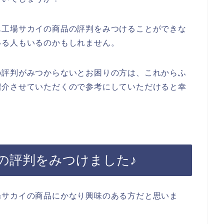
ん工場サカイの商品の評判をみつけることができな
いる人もいるのかもしれません。
の評判がみつからないとお困りの方は、これからふ
紹介させていただくので参考にしていただけると幸
の評判をみつけました♪
場サカイの商品にかなり興味のある方だと思いま