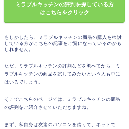
ミラブルキッチンの評判を探している方
はこちらをクリック
もしかしたら、ミラブルキッチンの商品の購入を検討
している方がこちらの記事をご覧になっているのかも
しれません。
ただ、ミラブルキッチンの評判などを調べてから、ミ
ラブルキッチンの商品を試してみたいという人も中に
はいるでしょう。
そこでこちらのページでは、ミラブルキッチンの商品
の評判をご紹介させていただきますね。
まず、私自身は友達のパソコンを借りて、ネットで