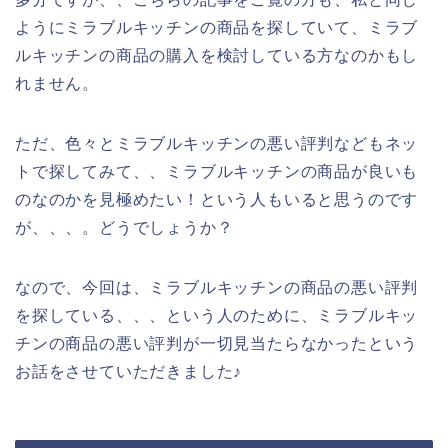
ようにミラブルキッチンの商品を探していて、ミラブ
ルキッチンの商品の購入を検討している方なのかもし
れません。
ただ、色々とミラブルキッチンの悪い評判などもネッ
トで探してみて、、ミラブルキッチンの商品が良いも
のなのかを見極めたい！という人もいると思うのです
が、、、。どうでしょうか？
なので、今回は、ミラブルキッチンの商品の悪い評判
を探している、、、という人のために、ミラブルキッ
チンの商品の悪い評判が一切見当たらなかったという
お話をさせていただきました♪