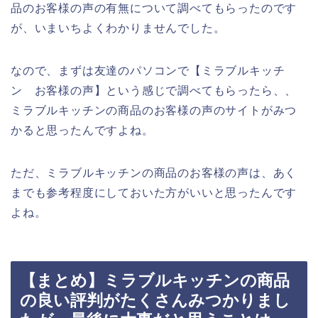
品のお客様の声の有無について調べてもらったのです
が、いまいちよくわかりませんでした。
なので、まずは友達のパソコンで【ミラブルキッチ
ン お客様の声】という感じで調べてもらったら、、
ミラブルキッチンの商品のお客様の声のサイトがみつ
かると思ったんですよね。
ただ、ミラブルキッチンの商品のお客様の声は、あく
までも参考程度にしておいた方がいいと思ったんです
よね。
【まとめ】ミラブルキッチンの商品
の良い評判がたくさんみつかりまし