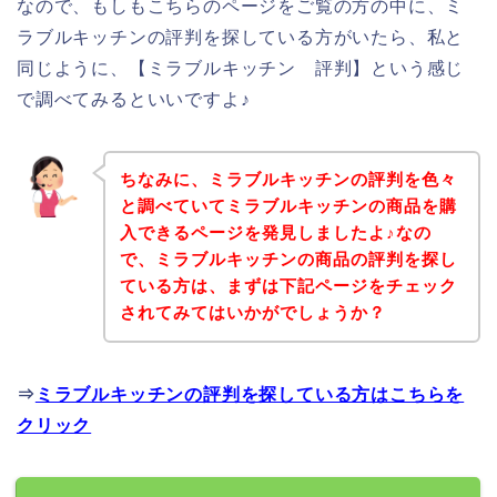
なので、もしもこちらのページをご覧の方の中に、ミ
ラブルキッチンの評判を探している方がいたら、私と
同じように、【ミラブルキッチン 評判】という感じ
で調べてみるといいですよ♪
ちなみに、ミラブルキッチンの評判を色々
と調べていてミラブルキッチンの商品を購
入できるページを発見しましたよ♪なの
で、ミラブルキッチンの商品の評判を探し
ている方は、まずは下記ページをチェック
されてみてはいかがでしょうか？
⇒
ミラブルキッチンの評判を探している方はこちらを
クリック