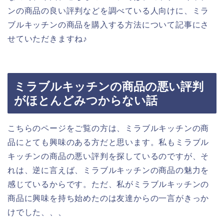
ンの商品の良い評判などを調べている人向けに、ミラ
ブルキッチンの商品を購入する方法について記事にさ
せていただきますね♪
ミラブルキッチンの商品の悪い評判
がほとんどみつからない話
こちらのページをご覧の方は、ミラブルキッチンの商
品にとても興味のある方だと思います。私もミラブル
キッチンの商品の悪い評判を探しているのですが、そ
れは、逆に言えば、ミラブルキッチンの商品の魅力を
感じているからです。ただ、私がミラブルキッチンの
商品に興味を持ち始めたのは友達からの一言がきっか
けでした、、、