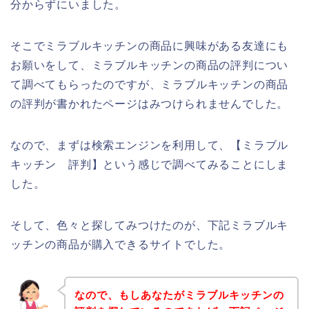
分からずにいました。
そこでミラブルキッチンの商品に興味がある友達にも
お願いをして、ミラブルキッチンの商品の評判につい
て調べてもらったのですが、ミラブルキッチンの商品
の評判が書かれたページはみつけられませんでした。
なので、まずは検索エンジンを利用して、【ミラブル
キッチン 評判】という感じで調べてみることにしま
した。
そして、色々と探してみつけたのが、下記ミラブルキ
ッチンの商品が購入できるサイトでした。
なので、もしあなたがミラブルキッチンの