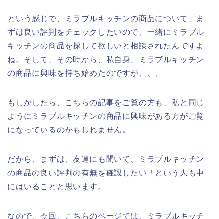
という感じで、ミラブルキッチンの商品について、ま
ずは良い評判をチェックしたいので、一緒にミラブル
キッチンの商品を探して欲しいと相談されたんですよ
ね。そして、その時から、私自身、ミラブルキッチン
の商品に興味を持ち始めたのですが、、、
もしかしたら、こちらの記事をご覧の方も、私と同じ
ようにミラブルキッチンの商品に興味がある方がご覧
になっているのかもしれません。
だから、まずは、友達にも聞いて、ミラブルキッチン
の商品の良い評判の有無を確認したい！という人も中
にはいることと思います。
なので、今回、こちらのページでは、ミラブルキッチ