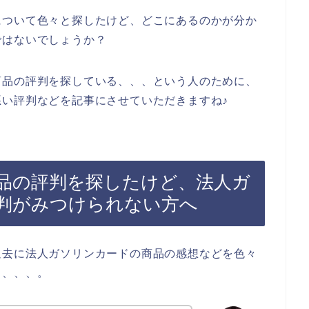
について色々と探したけど、どこにあるのかが分か
ではないでしょうか？
商品の評判を探している、、、という人のために、
い評判などを記事にさせていただきますね♪
品の評判を探したけど、法人ガ
判がみつけられない方へ
過去に法人ガソリンカードの商品の感想などを色々
も、、、。