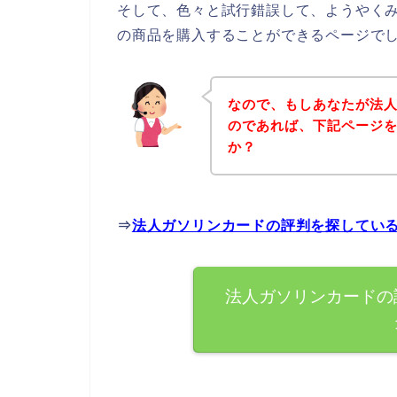
そして、色々と試行錯誤して、ようやく
の商品を購入することができるページで
なので、もしあなたが法
のであれば、下記ページ
か？
⇒
法人ガソリンカードの評判を探してい
法人ガソリンカードの