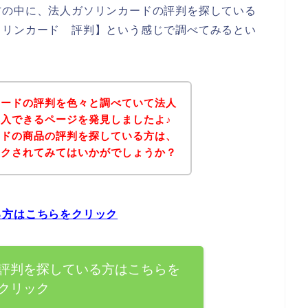
方の中に、法人ガソリンカードの評判を探している
ソリンカード 評判】という感じで調べてみるとい
カードの評判を色々と調べていて法人
入できるページを発見しましたよ♪
ードの商品の評判を探している方は、
ックされてみてはいかがでしょうか？
る方はこちらをクリック
評判を探している方はこちらを
クリック