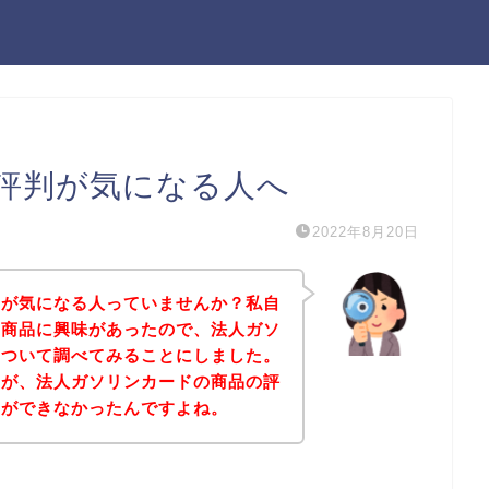
評判が気になる人へ
2022年8月20日
判が気になる人っていませんか？私自
の商品に興味があったので、法人ガソ
について調べてみることにしました。
すが、法人ガソリンカードの商品の評
とができなかったんですよね。