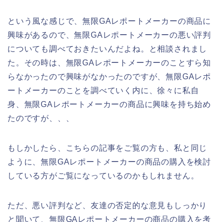
という風な感じで、無限GAレポートメーカーの商品に
興味があるので、無限GAレポートメーカーの悪い評判
についても調べておきたいんだよね。と相談されまし
た。その時は、無限GAレポートメーカーのことすら知
らなかったので興味がなかったのですが、無限GAレポ
ートメーカーのことを調べていく内に、徐々に私自
身、無限GAレポートメーカーの商品に興味を持ち始め
たのですが、、、
もしかしたら、こちらの記事をご覧の方も、私と同じ
ように、無限GAレポートメーカーの商品の購入を検討
している方がご覧になっているのかもしれません。
ただ、悪い評判など、友達の否定的な意見もしっかり
と聞いて、無限GAレポートメーカーの商品の購入を考