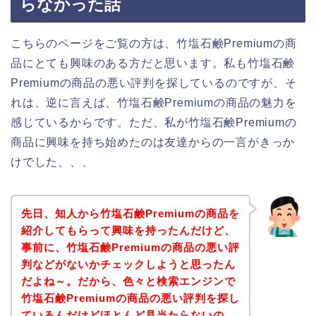
らなかった話
こちらのページをご覧の方は、竹塩石鹸Premiumの商
品にとても興味のある方だと思います。私も竹塩石鹸
Premiumの商品の悪い評判を探しているのですが、そ
れは、逆に言えば、竹塩石鹸Premiumの商品の魅力を
感じているからです。ただ、私が竹塩石鹸Premiumの
商品に興味を持ち始めたのは友達からの一言がきっか
けでした、、、
先日、知人から竹塩石鹸Premiumの商品を
紹介してもらって興味を持ったんだけど、
事前に、竹塩石鹸Premiumの商品の悪い評
判などがないかチェックしようと思ったん
だよね～。だから、色々と検索エンジンで
竹塩石鹸Premiumの商品の悪い評判を探し
ているんだけどほとんど見当たらないの。