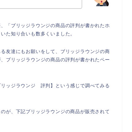
際、「ブリッジラウンジの商品の評判が書かれたホ
ていた知り合いも数多くいました。
ある友達にもお願いをして、ブリッジラウンジの商
が、ブリッジラウンジの商品の評判が書かれたペー
ブリッジラウンジ 評判】という感じで調べてみる
たのが、下記ブリッジラウンジの商品が販売されて