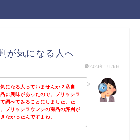
判が気になる人へ
2023年1月29日
が気になる人っていませんか？私自
商品に興味があったので、ブリッジラ
いて調べてみることにしました。た
が、ブリッジラウンジの商品の評判が
できなかったんですよね。