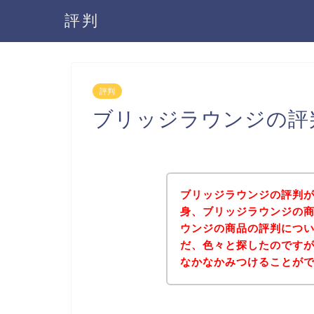
評判
評判
ブリッジラウンジの評
ブリッジラウンジの評判
身、ブリッジラウンジの
ウンジの商品の評判につ
だ、色々と探したのです
なかなかみつけることが