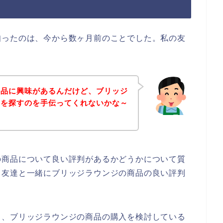
知ったのは、今から数ヶ月前のことでした。私の友
商品に興味があるんだけど、ブリッジ
判を探すのを手伝ってくれないかな～
の商品について良い評判があるかどうかについて質
、友達と一緒にブリッジラウンジの商品の良い評判
も、ブリッジラウンジの商品の購入を検討している