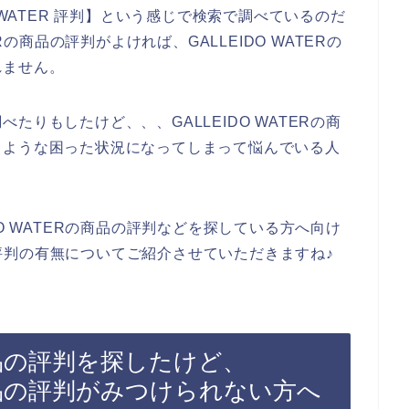
 WATER 評判】という感じで検索で調べているのだ
Rの商品の評判がよければ、GALLEIDO WATERの
れません。
りもしたけど、、、GALLEIDO WATERの商
うような困った状況になってしまって悩んでいる人
O WATERの商品の評判などを探している方へ向け
品の評判の有無についてご紹介させていただきますね♪
の商品の評判を探したけど、
Rの商品の評判がみつけられない方へ