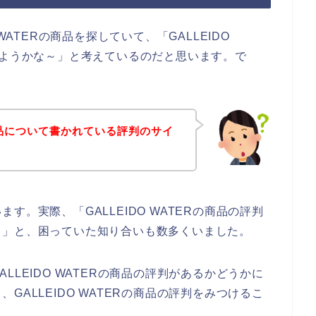
WATERの商品を探していて、「GALLEIDO
しようかな～」と考えているのだと思います。で
Rの商品について書かれている評判のサイ
？
。実際、「GALLEIDO WATERの商品の評判
、」と、困っていた知り合いも数多くいました。
LEIDO WATERの商品の評判があるかどうかに
ALLEIDO WATERの商品の評判をみつけるこ