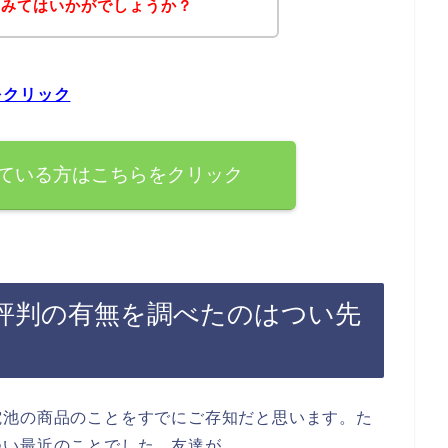
てみてはいかがでしょうか？
をクリック
ている方はこちらをクリック
評判の有無を調べたのはつい先
電池の商品のことをすでにご存知だと思います。た
つい最近のことでした。友達が、、、