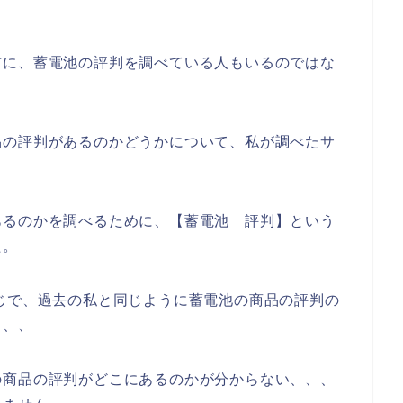
前に、蓄電池の評判を調べている人もいるのではな
品の評判があるのかどうかについて、私が調べたサ
あるのかを調べるために、【蓄電池 評判】という
た。
じで、過去の私と同じように蓄電池の商品の評判の
、、、
の商品の評判がどこにあるのかが分からない、、、