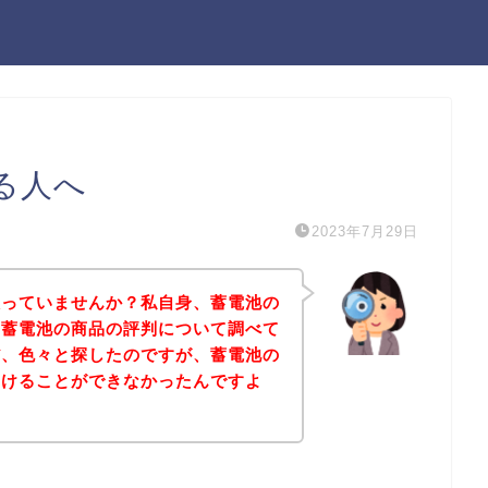
る人へ
2023年7月29日
人っていませんか？私自身、蓄電池の
、蓄電池の商品の評判について調べて
だ、色々と探したのですが、蓄電池の
つけることができなかったんですよ