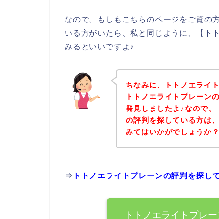
なので、もしもこちらのページをご覧の
いる方がいたら、私と同じように、【ト
みるといいですよ♪
ちなみに、トトノエライ
トトノエライトプレーン
発見しましたよ♪なので、
の評判を探している方は
みてはいかがでしょうか
⇒
トトノエライトプレーンの評判を探し
トトノエライトプレー