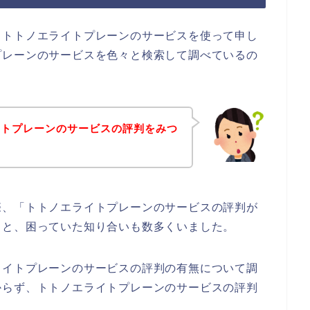
、トトノエライトプレーンのサービスを使って申し
プレーンのサービスを色々と検索して調べているの
イトプレーンのサービスの評判をみつ
際、「トトノエライトプレーンのサービスの評判が
」と、困っていた知り合いも数多くいました。
ライトプレーンのサービスの評判の有無について調
からず、トトノエライトプレーンのサービスの評判