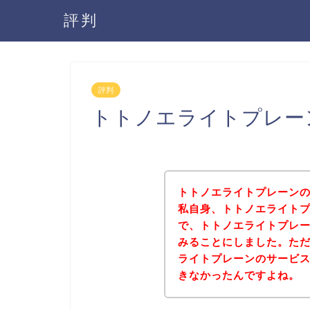
評判
評判
トトノエライトプレー
トトノエライトプレーン
私自身、トトノエライト
で、トトノエライトプレ
みることにしました。た
ライトプレーンのサービ
きなかったんですよね。