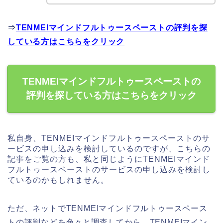
⇒
TENMEIマインドフルトゥースペーストの評判を探
している方はこちらをクリック
TENMEIマインドフルトゥースペーストの
評判を探している方はこちらをクリック
私自身、TENMEIマインドフルトゥースペーストのサ
ービスの申し込みを検討しているのですが、こちらの
記事をご覧の方も、私と同じようにTENMEIマインド
フルトゥースペーストのサービスの申し込みを検討し
ているのかもしれません。
ただ、ネットでTENMEIマインドフルトゥースペース
トの評判などを色々と調査してから、TENMEIマイン