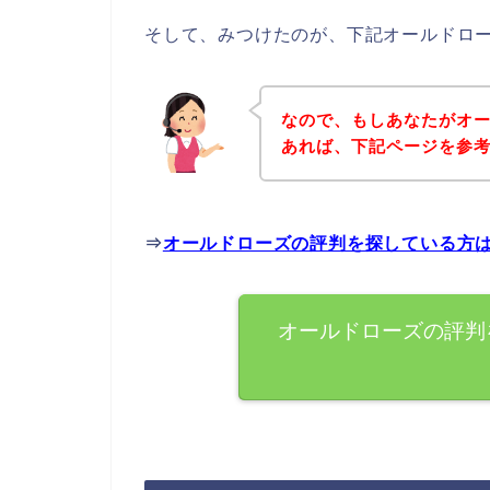
そして、みつけたのが、下記オールドロ
なので、もしあなたがオ
あれば、下記ページを参
⇒
オールドローズの評判を探している方
オールドローズの評判