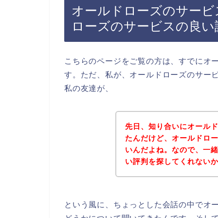
オールドローズのサービ
ローズのサービスの良い
こちらのページをご覧の方は、すでにオ
す。ただ、私が、オールドローズのサー
私の友達が、
先日、知り合いにオール
たんだけど、オールドロ
いんだよね。なので、一
い評判を探してくれない
という風に、ちょっとした会話の中でオ