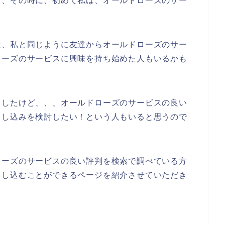
て、その時に、初めて私は、オールドローズのサー
は、私と同じように友達からオールドローズのサー
ローズのサービスに興味を持ち始めた人もいるかも
もしたけど、、、オールドローズのサービスの良い
申し込みを検討したい！という人もいると思うので
ローズのサービスの良い評判を検索で調べている方
申し込むことができるページを紹介させていただき