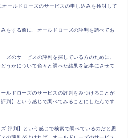
にオールドローズのサービスの申し込みを検討して
込みをする前に、オールドローズの評判を調べてお
。
ローズのサービスの評判を探している方のために、
かどうかについて色々と調べた結果を記事にさせて
オールドローズのサービスの評判をみつけることが
 評判】という感じで調べてみることにしたんです
ズ 評判】という感じで検索で調べているのだと思
ビスの評判がよければ、オールドローズのサービス