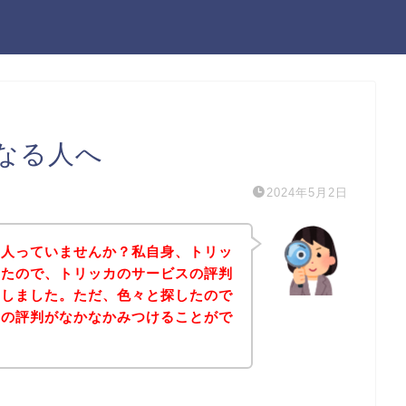
なる人へ
2024年5月2日
る人っていませんか？私自身、トリッ
ったので、トリッカのサービスの評判
にしました。ただ、色々と探したので
スの評判がなかなかみつけることがで