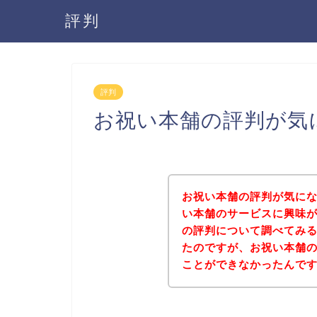
評判
評判
お祝い本舗の評判が気
お祝い本舗の評判が気に
い本舗のサービスに興味
の評判について調べてみ
たのですが、お祝い本舗
ことができなかったんで