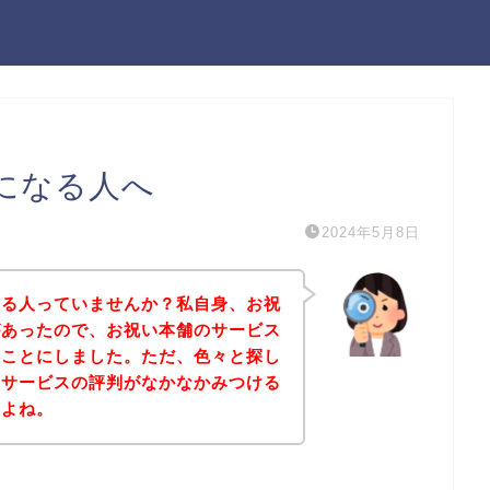
になる人へ
2024年5月8日
なる人っていませんか？私自身、お祝
があったので、お祝い本舗のサービス
ることにしました。ただ、色々と探し
のサービスの評判がなかなかみつける
すよね。